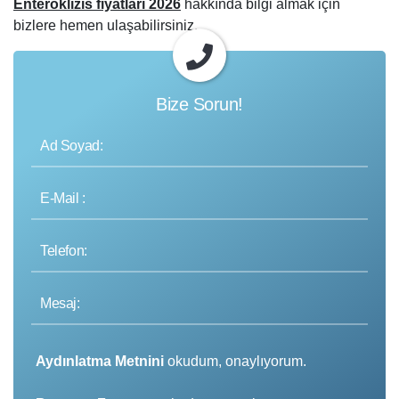
Enteroklizis fiyatları 2026
hakkında bilgi almak için
bizlere hemen ulaşabilirsiniz.
Bize Sorun!
Aydınlatma Metnini
okudum, onaylıyorum.