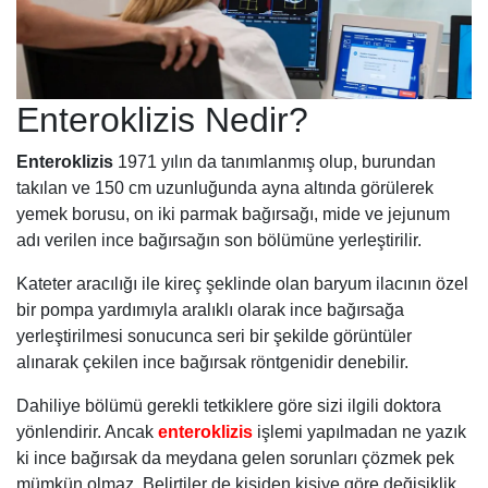
Enteroklizis Nedir?
Enteroklizis
1971 yılın da tanımlanmış olup, burundan
takılan ve 150 cm uzunluğunda ayna altında görülerek
yemek borusu, on iki parmak bağırsağı, mide ve jejunum
adı verilen ince bağırsağın son bölümüne yerleştirilir.
Kateter aracılığı ile kireç şeklinde olan baryum ilacının özel
bir pompa yardımıyla aralıklı olarak ince bağırsağa
yerleştirilmesi sonucunca seri bir şekilde görüntüler
alınarak çekilen ince bağırsak röntgenidir denebilir.
Dahiliye bölümü gerekli tetkiklere göre sizi ilgili doktora
yönlendirir. Ancak
enteroklizis
işlemi yapılmadan ne yazık
ki ince bağırsak da meydana gelen sorunları çözmek pek
mümkün olmaz. Belirtiler de kişiden kişiye göre değişiklik