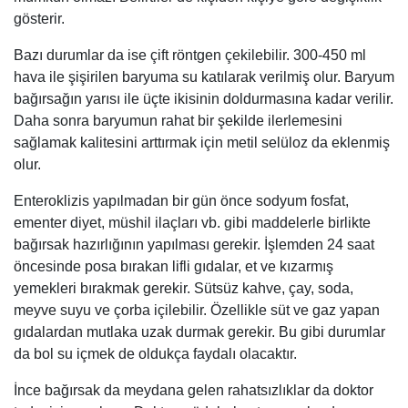
gösterir.
Bazı durumlar da ise çift röntgen çekilebilir. 300-450 ml
hava ile şişirilen baryuma su katılarak verilmiş olur. Baryum
bağırsağın yarısı ile üçte ikisinin doldurmasına kadar verilir.
Daha sonra baryumun rahat bir şekilde ilerlemesini
sağlamak kalitesini arttırmak için metil selüloz da eklenmiş
olur.
Enteroklizis yapılmadan bir gün önce sodyum fosfat,
ementer diyet, müshil ilaçları vb. gibi maddelerle birlikte
bağırsak hazırlığının yapılması gerekir. İşlemden 24 saat
öncesinde posa bırakan lifli gıdalar, et ve kızarmış
yemekleri bırakmak gerekir. Sütsüz kahve, çay, soda,
meyve suyu ve çorba içilebilir. Özellikle süt ve gaz yapan
gıdalardan mutlaka uzak durmak gerekir. Bu gibi durumlar
da bol su içmek de oldukça faydalı olacaktır.
İnce bağırsak da meydana gelen rahatsızlıklar da doktor