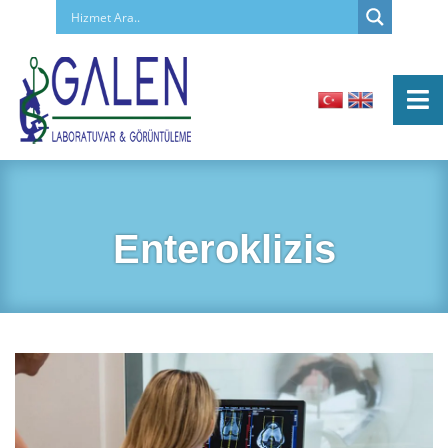
Enteroklizis