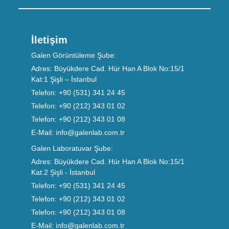
İletişim
Galen Görüntüleme Şube:
Adres:
Büyükdere Cad. Hür Han A Blok No:15/1
Kat:1 Şişli – İstanbul
Telefon:
+90 (531) 341 24 45
Telefon:
+90 (212) 343 01 02
Telefon:
+90 (212) 343 01 08
E-Mail:
info@galenlab.com.tr
Galen Laboratuvar Şube:
Adres:
Büyükdere Cad. Hür Han A Blok No:15/1
Kat:2 Şişli - İstanbul
Telefon:
+90 (531) 341 24 45
Telefon:
+90 (212) 343 01 02
Telefon:
+90 (212) 343 01 08
E-Mail:
info@galenlab.com.tr