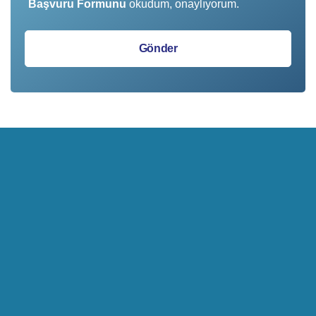
Başvuru Formunu
okudum, onaylıyorum.