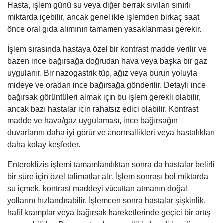
Hasta, işlem günü su veya diğer berrak sıvıları sınırlı
miktarda içebilir, ancak genellikle işlemden birkaç saat
önce oral gıda alımının tamamen yasaklanması gerekir.
İşlem sırasında hastaya özel bir kontrast madde verilir ve
bazen ince bağırsağa doğrudan hava veya başka bir gaz
uygulanır. Bir nazogastrik tüp, ağız veya burun yoluyla
mideye ve oradan ince bağırsağa gönderilir. Detaylı ince
bağırsak görüntüleri almak için bu işlem gerekli olabilir,
ancak bazı hastalar için rahatsız edici olabilir. Kontrast
madde ve hava/gaz uygulaması, ince bağırsağın
duvarlarını daha iyi görür ve anormallikleri veya hastalıkları
daha kolay keşfeder.
Enteroklizis işlemi tamamlandıktan sonra da hastalar belirli
bir süre için özel talimatlar alır. İşlem sonrası bol miktarda
su içmek, kontrast maddeyi vücuttan atmanın doğal
yollarını hızlandırabilir. İşlemden sonra hastalar şişkinlik,
hafif kramplar veya bağırsak hareketlerinde geçici bir artış