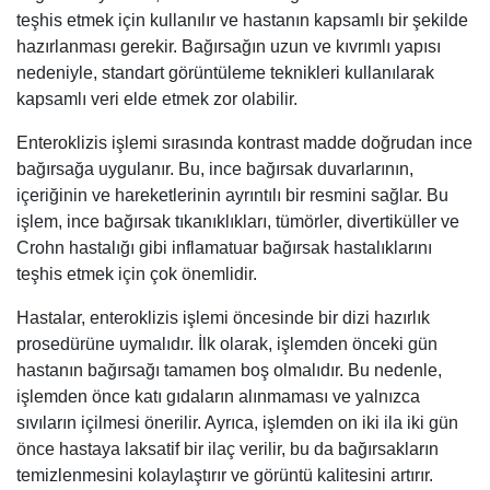
teşhis etmek için kullanılır ve hastanın kapsamlı bir şekilde
hazırlanması gerekir. Bağırsağın uzun ve kıvrımlı yapısı
nedeniyle, standart görüntüleme teknikleri kullanılarak
kapsamlı veri elde etmek zor olabilir.
Enteroklizis işlemi sırasında kontrast madde doğrudan ince
bağırsağa uygulanır. Bu, ince bağırsak duvarlarının,
içeriğinin ve hareketlerinin ayrıntılı bir resmini sağlar. Bu
işlem, ince bağırsak tıkanıklıkları, tümörler, divertiküller ve
Crohn hastalığı gibi inflamatuar bağırsak hastalıklarını
teşhis etmek için çok önemlidir.
Hastalar, enteroklizis işlemi öncesinde bir dizi hazırlık
prosedürüne uymalıdır. İlk olarak, işlemden önceki gün
hastanın bağırsağı tamamen boş olmalıdır. Bu nedenle,
işlemden önce katı gıdaların alınmaması ve yalnızca
sıvıların içilmesi önerilir. Ayrıca, işlemden on iki ila iki gün
önce hastaya laksatif bir ilaç verilir, bu da bağırsakların
temizlenmesini kolaylaştırır ve görüntü kalitesini artırır.