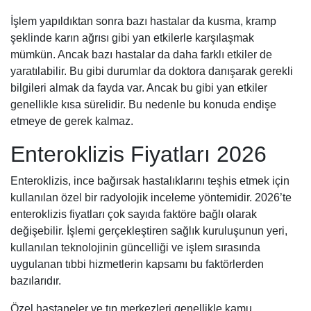
İşlem yapıldıktan sonra bazı hastalar da kusma, kramp
şeklinde karın ağrısı gibi yan etkilerle karşılaşmak
mümkün. Ancak bazı hastalar da daha farklı etkiler de
yaratılabilir. Bu gibi durumlar da doktora danışarak gerekli
bilgileri almak da fayda var. Ancak bu gibi yan etkiler
genellikle kısa sürelidir. Bu nedenle bu konuda endişe
etmeye de gerek kalmaz.
Enteroklizis Fiyatları 2026
Enteroklizis, ince bağırsak hastalıklarını teşhis etmek için
kullanılan özel bir radyolojik inceleme yöntemidir. 2026’te
enteroklizis fiyatları çok sayıda faktöre bağlı olarak
değişebilir. İşlemi gerçekleştiren sağlık kuruluşunun yeri,
kullanılan teknolojinin güncelliği ve işlem sırasında
uygulanan tıbbi hizmetlerin kapsamı bu faktörlerden
bazılarıdır.
Özel hastaneler ve tıp merkezleri genellikle kamu