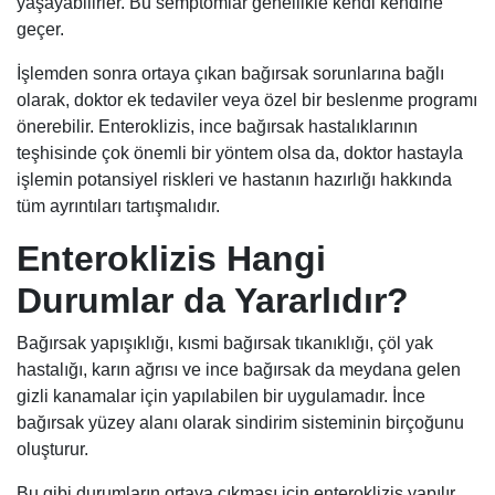
yaşayabilirler. Bu semptomlar genellikle kendi kendine
geçer.
İşlemden sonra ortaya çıkan bağırsak sorunlarına bağlı
olarak, doktor ek tedaviler veya özel bir beslenme programı
önerebilir. Enteroklizis, ince bağırsak hastalıklarının
teşhisinde çok önemli bir yöntem olsa da, doktor hastayla
işlemin potansiyel riskleri ve hastanın hazırlığı hakkında
tüm ayrıntıları tartışmalıdır.
Enteroklizis Hangi
Durumlar da Yararlıdır?
Bağırsak yapışıklığı, kısmi bağırsak tıkanıklığı, çöl yak
hastalığı, karın ağrısı ve ince bağırsak da meydana gelen
gizli kanamalar için yapılabilen bir uygulamadır. İnce
bağırsak yüzey alanı olarak sindirim sisteminin birçoğunu
oluşturur.
Bu gibi durumların ortaya çıkması için enteroklizis yapılır.