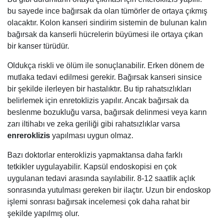
bu sayede ince bağırsak da olan tümörler de ortaya çıkmış
olacaktır. Kolon kanseri sindirim sistemin de bulunan kalın
bağırsak da kanserli hücrelerin büyümesi ile ortaya çıkan
bir kanser türüdür.
Oldukça riskli ve ölüm ile sonuçlanabilir. Erken dönem de
mutlaka tedavi edilmesi gerekir. Bağırsak kanseri sinsice
bir şekilde ilerleyen bir hastalıktır. Bu tip rahatsızlıkları
belirlemek için enretoklizis yapılır. Ancak bağırsak da
beslenme bozukluğu varsa, bağırsak delinmesi veya karın
zarı iltihabı ve zeka geriliği gibi rahatsızlıklar varsa
enreroklizis
yapılması uygun olmaz.
Bazı doktorlar enteroklizis yapmaktansa daha farklı
tetkikler uygulayabilir. Kapsül endoskopisi en çok
uygulanan tedavi arasında sayılabilir. 8-12 saatlik açlık
sonrasında yutulması gereken bir ilaçtır. Uzun bir endoskop
işlemi sonrası bağırsak incelemesi çok daha rahat bir
şekilde yapılmış olur.