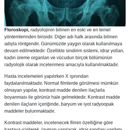
Floroskopi,
radyolojinin bilinen en eski ve en temel
yöntemlerinden birisidir. Diğer adı halk arasında bilinen
adıyla röntgendir. Günümüzde yaygın olarak kullanılmaya
devam edilmektedir. Özellikle sindirim sistemi, idrar yolları,
kadın üreme organları ve vücudun birçok bölümünün
radyolojik olarak incelenmesi amacıyla kullanılmaktadır.
Hasta incelemeleri yapılırken X ışınından
faydalanılmaktadır. Normal filmlerde görülmesi mümkün
olmayan yapılar, kontrast madde denilen ilaçlarla
boyanması ile görünür hale gelmektedir. Kontrast madde
denilen ilaçların içeriğinde, baryum ve iyot radyoopak
maddeler bulunmaktadır.
Kontrast maddeler, incelenecek filmin özelliğine göre
hastaya içirilerek, lavman yapılarak, idrar sondası yardımı