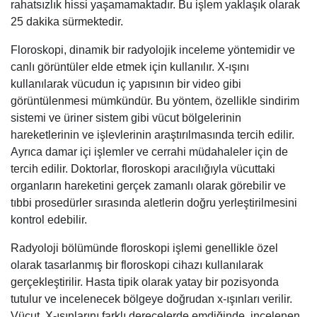
rahatsızlık hissi yaşamamaktadır. Bu işlem yaklaşık olarak
25 dakika sürmektedir.
Floroskopi, dinamik bir radyolojik inceleme yöntemidir ve
canlı görüntüler elde etmek için kullanılır. X-ışını
kullanılarak vücudun iç yapısının bir video gibi
görüntülenmesi mümkündür. Bu yöntem, özellikle sindirim
sistemi ve üriner sistem gibi vücut bölgelerinin
hareketlerinin ve işlevlerinin araştırılmasında tercih edilir.
Ayrıca damar içi işlemler ve cerrahi müdahaleler için de
tercih edilir. Doktorlar, floroskopi aracılığıyla vücuttaki
organların hareketini gerçek zamanlı olarak görebilir ve
tıbbi prosedürler sırasında aletlerin doğru yerleştirilmesini
kontrol edebilir.
Radyoloji bölümünde floroskopi işlemi genellikle özel
olarak tasarlanmış bir floroskopi cihazı kullanılarak
gerçekleştirilir. Hasta tipik olarak yatay bir pozisyonda
tutulur ve incelenecek bölgeye doğrudan x-ışınları verilir.
Vücut, X-ışınlarını farklı derecelerde emdiğinde, incelenen