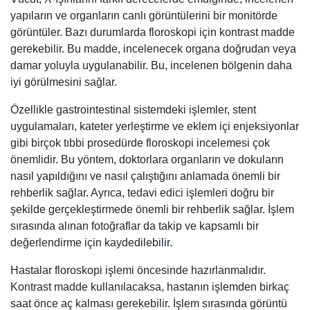
yapıların ve organların canlı görüntülerini bir monitörde
görüntüler. Bazı durumlarda floroskopi için kontrast madde
gerekebilir. Bu madde, incelenecek organa doğrudan veya
damar yoluyla uygulanabilir. Bu, incelenen bölgenin daha
iyi görülmesini sağlar.
Özellikle gastrointestinal sistemdeki işlemler, stent
uygulamaları, kateter yerleştirme ve eklem içi enjeksiyonlar
gibi birçok tıbbi prosedürde floroskopi incelemesi çok
önemlidir. Bu yöntem, doktorlara organların ve dokuların
nasıl yapıldığını ve nasıl çalıştığını anlamada önemli bir
rehberlik sağlar. Ayrıca, tedavi edici işlemleri doğru bir
şekilde gerçekleştirmede önemli bir rehberlik sağlar. İşlem
sırasında alınan fotoğraflar da takip ve kapsamlı bir
değerlendirme için kaydedilebilir.
Hastalar floroskopi işlemi öncesinde hazırlanmalıdır.
Kontrast madde kullanılacaksa, hastanın işlemden birkaç
saat önce aç kalması gerekebilir. İşlem sırasında görüntü