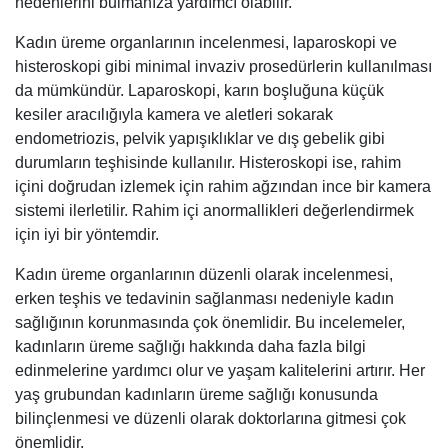
nedenlerini bulmanıza yardımcı olabilir.
Kadın üreme organlarının incelenmesi, laparoskopi ve
histeroskopi gibi minimal invaziv prosedürlerin kullanılması
da mümkündür. Laparoskopi, karın boşluğuna küçük
kesiler aracılığıyla kamera ve aletleri sokarak
endometriozis, pelvik yapışıklıklar ve dış gebelik gibi
durumların teşhisinde kullanılır. Histeroskopi ise, rahim
içini doğrudan izlemek için rahim ağzından ince bir kamera
sistemi ilerletilir. Rahim içi anormallikleri değerlendirmek
için iyi bir yöntemdir.
Kadın üreme organlarının düzenli olarak incelenmesi,
erken teşhis ve tedavinin sağlanması nedeniyle kadın
sağlığının korunmasında çok önemlidir. Bu incelemeler,
kadınların üreme sağlığı hakkında daha fazla bilgi
edinmelerine yardımcı olur ve yaşam kalitelerini artırır. Her
yaş grubundan kadınların üreme sağlığı konusunda
bilinçlenmesi ve düzenli olarak doktorlarına gitmesi çok
önemlidir.