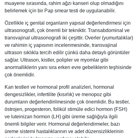
muayene sırasında, rahim ağzı kanseri olup olmadığını
belirlemek için bir Pap smear testi de uygulanabilir.
Özellikle iç genital organların yapısal değerlendirmesi için
ultrasonografi, çok önemli bir tekniktir. Transabdominal ve
transvajinal ultrasonografi iki çeşittir. Overler (yumurtalıklar)
ve rahimin iç yapısının incelenmesinde, transvajinal
ultrason sıklıkla tercih edilir çünkü daha detaylı görüntüler
sağlar. Ultrason, kistler, polipler ve myomlar gibi
anormalliklerin yanı sıra erken evre gebeliklerin teşhisinde
çok önemlidir.
Kan testleri ve hormonal profil analizleri, hormonal
dengesizlikler, infertilite (kısırlık) ve menopoz gibi
durumların değerlendirilmesinde çok önemlidir. Bu testler,
östrojen, progesteron, folikül stimüle edici hormon (FSH)
ve luteinizan hormon (LH) gibi üreme sağlığıyla ilgili
önemli bilgiler verir. Hormonal değerlendirmeler, bazı
üreme sistemi hastalıklarının ve adet düzensizliklerinin