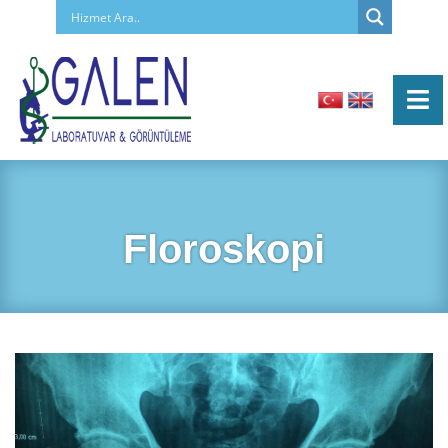
Floroskopi