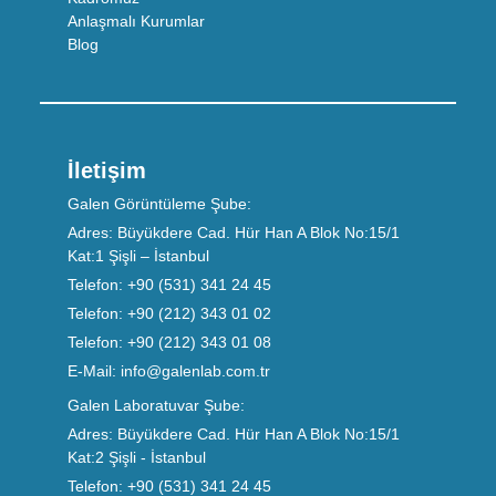
Anlaşmalı Kurumlar
Blog
İletişim
Galen Görüntüleme Şube:
Adres:
Büyükdere Cad. Hür Han A Blok No:15/1
Kat:1 Şişli – İstanbul
Telefon:
+90 (531) 341 24 45
Telefon:
+90 (212) 343 01 02
Telefon:
+90 (212) 343 01 08
E-Mail:
info@galenlab.com.tr
Galen Laboratuvar Şube:
Adres:
Büyükdere Cad. Hür Han A Blok No:15/1
Kat:2 Şişli - İstanbul
Telefon:
+90 (531) 341 24 45