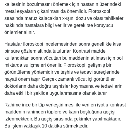
kalitesinin bozulmasını önlemek için hastanın üzerindeki
metal eşyaların çıkarılması da önemlidir. Floroskopi
sırasında maruz kalacakları x-ışını dozu ve olası tehlikeler
hakkında hastalara bilgi verilir ve gerekirse koruyucu
önlemler alınır.
Hastalar floroskopi incelemesinden sonra genellikle kısa
bir süre gözlem altında tutulurlar. Kontrast madde
kullandıktan sonra vücuttan bu maddenin atılması için bol
miktarda su içmeleri önerilir. Floroskopi, gelişmiş bir
görüntüleme yöntemidir ve teşhis ve tedavi süreçlerinde
hayati önem taşır. Gerçek zamanlı vücut içi görüntüler,
doktorların daha doğru teşhisler koymasına ve tedavilerin
daha etkili bir şekilde uygulanmasına olanak tanır.
Rahime ince bir tüp yerleştirilmesi ile verilen iyotlu kontrast
maddenin rahimden tüplere ve karın boşluğuna geçişi
izlenmektedir. Bu geçiş sırasında çekimler yapılmaktadır.
Bu işlem yaklaşık 10 dakika sürmektedir.