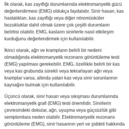
İlk olarak, kas zayıflığı durumlarında elektromanyetik gücü
değerlendirmesi (EMG) oldukça faydalıdır. Sinir hasarı, kas
hastalıkları, kas zayıflığı veya diğer nöromüsküler
bozukluklar dahil olmak üzere çok çeşitli durumların
belirtisi olabilir. EMG, kasların sinirlerle nasıl etkileşim
kurduğunu değerlendirmek için kullanılabilir.
İkinci olarak, ağrı ve krampların belirli bir nedeni
olmadığında elektromanyetik rezonans görüntüleme testi
(EMG) yapılması gerekebilir. EMG, özellikle belirli bir kas
veya kas grubunda sürekli veya tekrarlayan ağrı veya
kramplar varsa, altında yatan kas veya sinir sorunlarının
kaynağını bulmak için kullanılabilir.
Üçüncü olarak, sinir hasarı veya sıkışması durumlarında
elektromanyetik grafi (EMG) testi önemlidir. Sinirlerin
çevresindeki dokular, ağrı, uyuşma veya güçsüzlük gibi
semptomlara neden olabilir. Elektromanyetik rezonans
görüntüleme (EMG), sinir hasarının yeri ve şiddeti hakkında