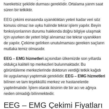
hareketsiz şekilde durması gereklidir. Ortalama yarım saat
süren bir tetkiktir.
EEG çekimi esnasında uyanıklıktan yeteri kadar veri söz
konusu olmaz ise uyku halinde tekrar işlem yapılır. Beyin
fonksiyonlarının durumu hakkında doğru bilgiye ulaşmak
için uyurken de yeteri bilgi alınamaz ise tekrar uyanıkken
de yapılır. Çekime gelirken unutulmaması gereken saçların
mutlaka temiz olmasıdır.
EEG – EMG hizmetleri
açısından ülkemizde son yıllarda
oldukça kaliteli tıp merkezleri bulunmaktadır. Bu
görüntüleme merkezlerinde doktorun verdiği tetkik kağıdı
ile uygulamayı yaptırmak gereklidir.
EEG – EMG hizmetleri
bilinen ve tam teşekküllü merkez ve hastanelerde
yaptırılmalıdır. İşlem olarak ikisinin de bir acı ve ağrıya
neden olmadığı bilinmektedir.
EEG – EMG Çekimi Fiyatları