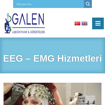
EEG – EMG Hizmetleri