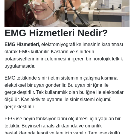
EMG Hizmetleri Nedir?
EMG Hizmetleri,
elektromiyografi kelimesinin kısaltması
olarak EMG kullanılır. Kasların ve sinirlerin
potansiyellerinin incelenmesini içeren bir nörolojik tetkik
uygulamasıdır.
EMG tetkikinde sinir iletim sisteminin çalışma kısmına
elektriksel bir uyarı gönderilir. Bu uyarı bir iğne ile
gerçekleştirilir. Tek kullanımlık olan bu iğne ile elektrotlar
ölçülür. Kas aktivite uyarımı ile sinir sistemi ölçümü
gerçekleştirilir.
EEG ise beyin fonksiyonlarını ölçülmesi için yapılan bir
tetkiktir. Beyinsel rahatsızlıklarında ve omurilik
hastalıklarında tespit ve tanı için yapılır. Tam teşekküllü