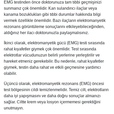
EMG testinden önce doktorunuza tam tıbbi geçmişinizi
sunmanız çok önemlidir. Kan sulandırıcı ilaçlar veya
kanama bozuklukları gibi tıbbi durumlar hakkında bilgi
vermek özellikle önemlidir. Bazı ilaçların elektromanyetik
rezonans görüntüleme sonuçlarını etkileyebileceğinden,
aldığınız her ilacı doktorunuzla paylaşmalısınız.
İkinci olarak, elektromanyetik gücü (EMG) testi sırasında
rahat kıyafetler giymek çok önemlidir. Test sırasında
elektrotlar vücudunuzun belirli yerlerine yerleştirilir ve
hareket etmeniz gerekebilir. Bu nedenle, rahat kıyafetler
giymek, testin daha rahat ve etkili geçmesine yardımcı
olabilir.
Üçüncü olarak, elektromanyetik rezonans (EMG) öncesi
test bölgesinin cildi temizlenmelidir. Temiz cilt, elektrotların
daha iyi yapışmasını ve daha doğru sonuçlar almanızı
sağlar. Ciltte krem veya losyon içermemesi gerektiğini
unutmayın.