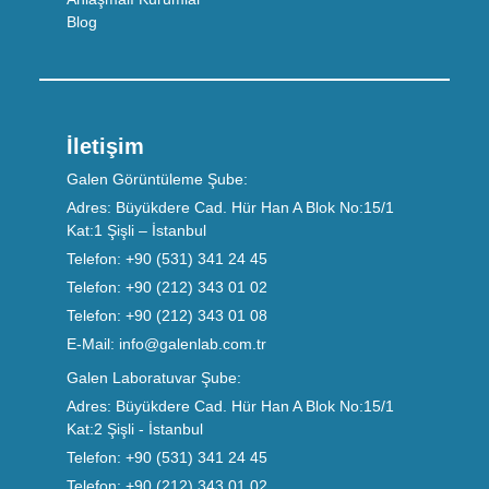
Blog
İletişim
Galen Görüntüleme Şube:
Adres:
Büyükdere Cad. Hür Han A Blok No:15/1
Kat:1 Şişli – İstanbul
Telefon:
+90 (531) 341 24 45
Telefon:
+90 (212) 343 01 02
Telefon:
+90 (212) 343 01 08
E-Mail:
info@galenlab.com.tr
Galen Laboratuvar Şube:
Adres:
Büyükdere Cad. Hür Han A Blok No:15/1
Kat:2 Şişli - İstanbul
Telefon:
+90 (531) 341 24 45
Telefon:
+90 (212) 343 01 02