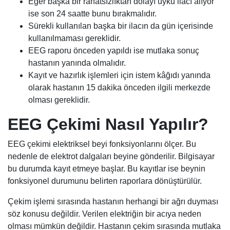
Eğer başka bir rahatsızlıktan dolayı uyku ilacı alıyor
ise son 24 saatte bunu bırakmalıdır.
Sürekli kullanılan başka bir ilacın da gün içerisinde
kullanılmaması gereklidir.
EEG raporu önceden yapıldı ise mutlaka sonuç
hastanın yanında olmalıdır.
Kayıt ve hazırlık işlemleri için istem kâğıdı yanında
olarak hastanın 15 dakika önceden ilgili merkezde
olması gereklidir.
EEG Çekimi Nasıl Yapılır?
EEG çekimi elektriksel beyi fonksiyonlarını ölçer. Bu
nedenle de elektrot dalgaları beyine gönderilir. Bilgisayar
bu durumda kayıt etmeye başlar. Bu kayıtlar ise beynin
fonksiyonel durumunu belirten raporlara dönüştürülür.
Çekim işlemi sırasında hastanın herhangi bir ağrı duyması
söz konusu değildir. Verilen elektriğin bir acıya neden
olması mümkün değildir. Hastanın çekim sırasında mutlaka