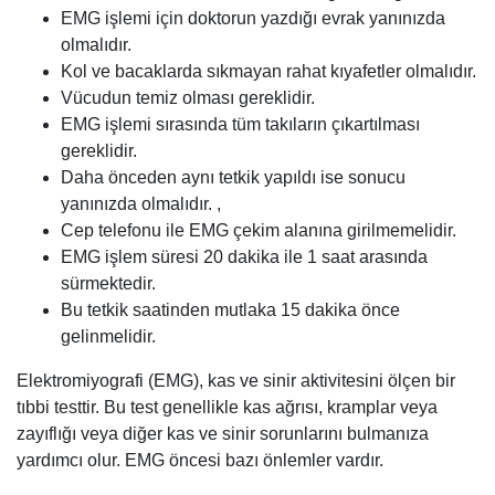
EMG işlemi için doktorun yazdığı evrak yanınızda
olmalıdır.
Kol ve bacaklarda sıkmayan rahat kıyafetler olmalıdır.
Vücudun temiz olması gereklidir.
EMG işlemi sırasında tüm takıların çıkartılması
gereklidir.
Daha önceden aynı tetkik yapıldı ise sonucu
yanınızda olmalıdır. ,
Cep telefonu ile EMG çekim alanına girilmemelidir.
EMG işlem süresi 20 dakika ile 1 saat arasında
sürmektedir.
Bu tetkik saatinden mutlaka 15 dakika önce
gelinmelidir.
Elektromiyografi (EMG), kas ve sinir aktivitesini ölçen bir
tıbbi testtir. Bu test genellikle kas ağrısı, kramplar veya
zayıflığı veya diğer kas ve sinir sorunlarını bulmanıza
yardımcı olur. EMG öncesi bazı önlemler vardır.