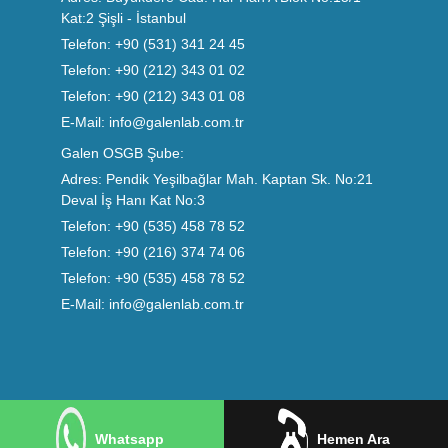
Kat:2 Şişli - İstanbul
Telefon:
+90 (531) 341 24 45
Telefon:
+90 (212) 343 01 02
Telefon:
+90 (212) 343 01 08
E-Mail:
info@galenlab.com.tr
Galen OSGB Şube:
Adres:
Pendik Yeşilbağlar Mah. Kaptan Sk. No:21
Deval İş Hanı Kat No:3
Telefon:
+90 (535) 458 78 52
Telefon:
+90 (216) 374 74 06
Telefon:
+90 (535) 458 78 52
E-Mail:
info@galenlab.com.tr
Whatsapp
Hemen Ara