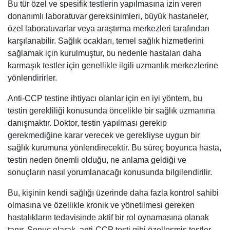
Bu tür özel ve spesifik testlerin yapılmasına izin veren
donanımlı laboratuvar gereksinimleri, büyük hastaneler,
özel laboratuvarlar veya araştırma merkezleri tarafından
karşılanabilir. Sağlık ocakları, temel sağlık hizmetlerini
sağlamak için kurulmuştur, bu nedenle hastaları daha
karmaşık testler için genellikle ilgili uzmanlık merkezlerine
yönlendirirler.
Anti-CCP testine ihtiyacı olanlar için en iyi yöntem, bu
testin gerekliliği konusunda öncelikle bir sağlık uzmanına
danışmaktır. Doktor, testin yapılması gerekip
gerekmediğine karar verecek ve gerekliyse uygun bir
sağlık kurumuna yönlendirecektir. Bu süreç boyunca hasta,
testin neden önemli olduğu, ne anlama geldiği ve
sonuçların nasıl yorumlanacağı konusunda bilgilendirilir.
Bu, kişinin kendi sağlığı üzerinde daha fazla kontrol sahibi
olmasına ve özellikle kronik ve yönetilmesi gereken
hastalıkların tedavisinde aktif bir rol oynamasına olanak
tanır. Sonuç olarak, anti-CCP testi gibi özelleşmiş testler,