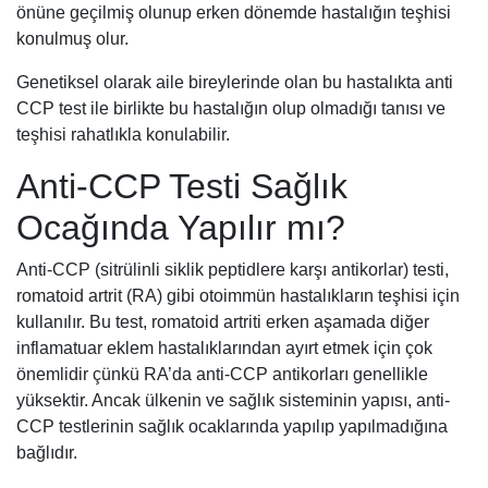
önüne geçilmiş olunup erken dönemde hastalığın teşhisi
konulmuş olur.
Genetiksel olarak aile bireylerinde olan bu hastalıkta anti
CCP test ile birlikte bu hastalığın olup olmadığı tanısı ve
teşhisi rahatlıkla konulabilir.
Anti-CCP Testi Sağlık
Ocağında Yapılır mı?
Anti-CCP (sitrülinli siklik peptidlere karşı antikorlar) testi,
romatoid artrit (RA) gibi otoimmün hastalıkların teşhisi için
kullanılır. Bu test, romatoid artriti erken aşamada diğer
inflamatuar eklem hastalıklarından ayırt etmek için çok
önemlidir çünkü RA’da anti-CCP antikorları genellikle
yüksektir. Ancak ülkenin ve sağlık sisteminin yapısı, anti-
CCP testlerinin sağlık ocaklarında yapılıp yapılmadığına
bağlıdır.