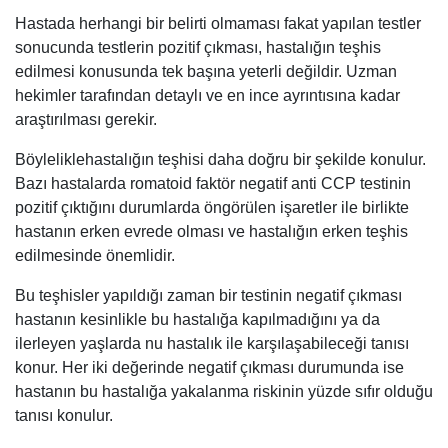
Hastada herhangi bir belirti olmaması fakat yapılan testler
sonucunda testlerin pozitif çıkması, hastalığın teşhis
edilmesi konusunda tek başına yeterli değildir. Uzman
hekimler tarafından detaylı ve en ince ayrıntısına kadar
araştırılması gerekir.
Böyleliklehastalığın teşhisi daha doğru bir şekilde konulur.
Bazı hastalarda romatoid faktör negatif anti CCP testinin
pozitif çıktığını durumlarda öngörülen işaretler ile birlikte
hastanın erken evrede olması ve hastalığın erken teşhis
edilmesinde önemlidir.
Bu teşhisler yapıldığı zaman bir testinin negatif çıkması
hastanın kesinlikle bu hastalığa kapılmadığını ya da
ilerleyen yaşlarda nu hastalık ile karşılaşabileceği tanısı
konur. Her iki değerinde negatif çıkması durumunda ise
hastanın bu hastalığa yakalanma riskinin yüzde sıfır olduğu
tanısı konulur.