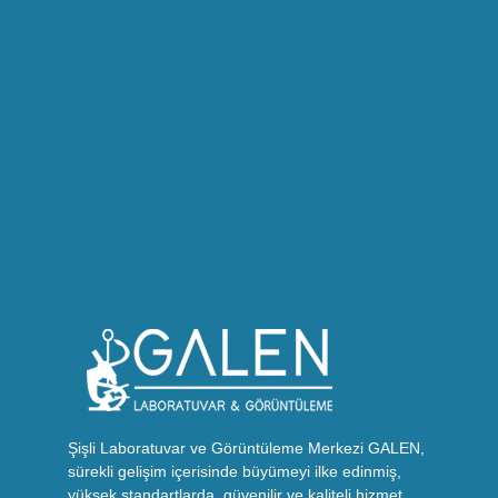
Şişli Laboratuvar ve Görüntüleme Merkezi GALEN,
sürekli gelişim içerisinde büyümeyi ilke edinmiş,
yüksek standartlarda, güvenilir ve kaliteli hizmet