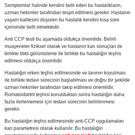
Semptomlar halinde kendini belli eden bu hastalıkların,
uzman hekimler tarafından tespit edilmesi gerekir. Hastanın
yaşam kalitesini düşüren bu hastalık kendini kısa süre
içerisinde belli etmektedir.
Anti CCP testi bu aşamada oldukça önemlidir. Belirli
muayeneler fiziksel olarak ve hastanın kan sonuçları ile
birlikte tıbbi görüntüleme ile birlikte bu hastalığın teşhis
edilmesi oldukça önemlidir.
Hastalığın erken teşhis edilmesinde ve tanının koyulması
ile birlikte tedavi sürecinin başlatılması ve doğru bir şekilde
uzman hekimler tarafından takip edilmesi önemlidir.
Romatoidartrit teşhisi konulduktan sonra hastalığın daha
fazla ilerlememesi için tedavi sürecinin belirlenmesi
gerekir.
Bu hastalığın teşhis edilmesinde anti-CCP uygulamaları
kan parametresi olarak kullanılır. Bu hastalığın