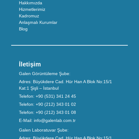
Hakkımızda
Hizmetlerimiz
Kadromuz
Anlaşmalı Kurumlar
Blog
İletişim
Galen Görüntüleme Şube:
Adres:
Büyükdere Cad. Hür Han A Blok No:15/1
Kat:1 Şişli – İstanbul
Telefon:
+90 (531) 341 24 45
Telefon:
+90 (212) 343 01 02
Telefon:
+90 (212) 343 01 08
E-Mail:
info@galenlab.com.tr
Galen Laboratuvar Şube:
Adres:
Büyükdere Cad. Hür Han A Blok No:15/1