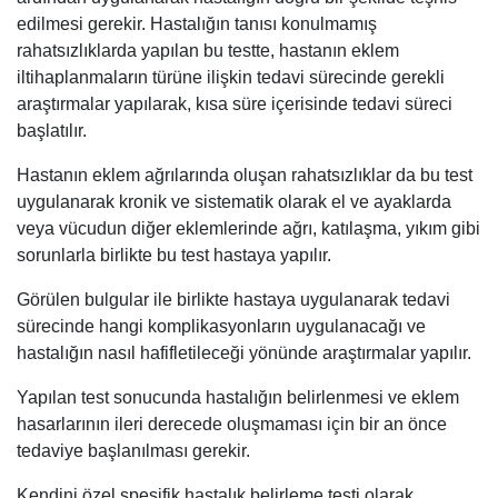
edilmesi gerekir. Hastalığın tanısı konulmamış
rahatsızlıklarda yapılan bu testte, hastanın eklem
iltihaplanmaların türüne ilişkin tedavi sürecinde gerekli
araştırmalar yapılarak, kısa süre içerisinde tedavi süreci
başlatılır.
Hastanın eklem ağrılarında oluşan rahatsızlıklar da bu test
uygulanarak kronik ve sistematik olarak el ve ayaklarda
veya vücudun diğer eklemlerinde ağrı, katılaşma, yıkım gibi
sorunlarla birlikte bu test hastaya yapılır.
Görülen bulgular ile birlikte hastaya uygulanarak tedavi
sürecinde hangi komplikasyonların uygulanacağı ve
hastalığın nasıl hafifletileceği yönünde araştırmalar yapılır.
Yapılan test sonucunda hastalığın belirlenmesi ve eklem
hasarlarının ileri derecede oluşmaması için bir an önce
tedaviye başlanılması gerekir.
Kendini özel spesifik hastalık belirleme testi olarak