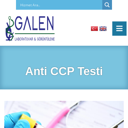
Anti CCP Testi