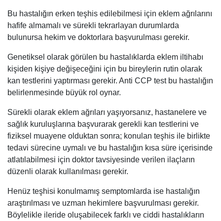
Bu hastalığın erken teşhis edilebilmesi için eklem ağrılarını
hafife almamalı ve sürekli tekrarlayan durumlarda
bulunursa hekim ve doktorlara başvurulması gerekir.
Genetiksel olarak görülen bu hastalıklarda eklem iltihabı
kişiden kişiye değişeceğini için bu bireylerin rutin olarak
kan testlerini yaptırması gerekir. Anti CCP test bu hastalığın
belirlenmesinde büyük rol oynar.
Sürekli olarak eklem ağrıları yaşıyorsanız, hastanelere ve
sağlık kuruluşlarına başvurarak gerekli kan testlerini ve
fiziksel muayene olduktan sonra; konulan teşhis ile birlikte
tedavi sürecine uymalı ve bu hastalığın kısa süre içerisinde
atlatılabilmesi için doktor tavsiyesinde verilen ilaçların
düzenli olarak kullanılması gerekir.
Henüz teşhisi konulmamış semptomlarda ise hastalığın
araştırılması ve uzman hekimlere başvurulması gerekir.
Böylelikle ileride oluşabilecek farklı ve ciddi hastalıkların