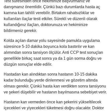
Test süresinden önce hekiminize başvurmanız ve
danışmanız önemlidir. Çünkü bazı durumlarda hasta aç
karnına kan tahlili verebilir. Birtakım rahatsızlıklar ve
kullanılan ilaçlar testi etkiler. Sürekli ve düzenli olarak
kullandığınız ilaçları, doktorunuza ve hekiminize
bildirmeniz gerekir.
Kolda açılan damar yolu sayesinde pamukla uygulama
süresince 5-10 dakika boyunca kola bastırılır ve kan
alımından sonra tansiyon ölçülür. Anti CCP test sonuçları
genellikle birkaç saat sonra ya da 1 gün sorma doğru ve
düzgün sonuçlar elde edilir.
Hastadan kan alındıktan sonra hastanın 10-15 dakika
kadar bulunduğu yerde dinlenmesi ve gözetim altında
olması gerekir. Çünkü hasta kan verdikten sonra tansiyonu
ve şekeri düşebilir ve hastanın bayılmasına sebebiyet verir.
Hastanın kan vermeden önce kan şekerini yükseltilecek
içecekleri ve yiyecekleri tüketmesi doğru olacaktır. Doktor