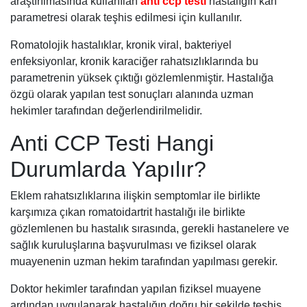
araştırılmasında kullanılan
anti ccp testi
hastalığın kan
parametresi olarak teşhis edilmesi için kullanılır.
Romatolojik hastalıklar, kronik viral, bakteriyel
enfeksiyonlar, kronik karaciğer rahatsızlıklarında bu
parametrenin yüksek çıktığı gözlemlenmiştir. Hastalığa
özgü olarak yapılan test sonuçları alanında uzman
hekimler tarafından değerlendirilmelidir.
Anti CCP Testi Hangi
Durumlarda Yapılır?
Eklem rahatsızlıklarına ilişkin semptomlar ile birlikte
karşımıza çıkan romatoidartrit hastalığı ile birlikte
gözlemlenen bu hastalık sırasında, gerekli hastanelere ve
sağlık kuruluşlarına başvurulması ve fiziksel olarak
muayenenin uzman hekim tarafından yapılması gerekir.
Doktor hekimler tarafından yapılan fiziksel muayene
ardından uygulanarak hastalığın doğru bir şekilde teşhis