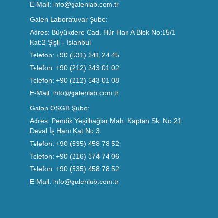
E-Mail:
info@galenlab.com.tr
Galen Laboratuvar Şube:
Adres:
Büyükdere Cad. Hür Han A Blok No:15/1
Kat:2 Şişli - İstanbul
Telefon:
+90 (531) 341 24 45
Telefon:
+90 (212) 343 01 02
Telefon:
+90 (212) 343 01 08
E-Mail:
info@galenlab.com.tr
Galen OSGB Şube:
Adres:
Pendik Yeşilbağlar Mah. Kaptan Sk. No:21
Deval İş Hanı Kat No:3
Telefon:
+90 (535) 458 78 52
Telefon:
+90 (216) 374 74 06
Telefon:
+90 (535) 458 78 52
E-Mail:
info@galenlab.com.tr