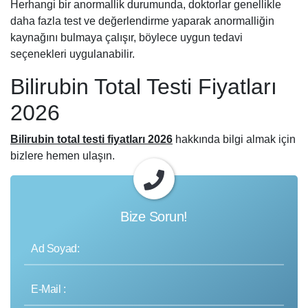
Herhangi bir anormallik durumunda, doktorlar genellikle
daha fazla test ve değerlendirme yaparak anormalliğin
kaynağını bulmaya çalışır, böylece uygun tedavi
seçenekleri uygulanabilir.
Bilirubin Total Testi Fiyatları
2026
Bilirubin total testi fiyatları 2026
hakkında bilgi almak için
bizlere hemen ulaşın.
Bize Sorun!