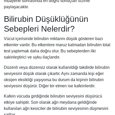
muayene sonrasında en doğru sonuçları sizinle
paylaşacaktır.
Bilirubin Düşüklüğünün
Sebepleri Nelerdir?
Vücut içerisinde bilirubin miktarını düşük gösteren bazı
etkenler vardır. Bu etkenlere maruz kalmadan bilirubin total
test yaptırmak daha doğru olur. Bu sebeplerden ilki
sakinleştirici ve uyku ilaçlarıdır.
Düzenli veya düzensiz olarak kullanıldığı takdirde bilirubin
seviyesini düşük olarak çıkartır. Aynı zamanda kişi eğer
oksijen eksikliği yaşıyorsa bu durum da kişinin bilirubin
seviyesini düşürür. Diğer bir etmen ise kafeinlerdir.
Kafein vücuda girdiğinde bilirubin seviyesini düşürücü
etkiye sahiptir. Son olarak ağrı meydana geldiğinde
kullanılan ağrı kesiciler de bilirubin seviyesinin düşmesini
sağlar.