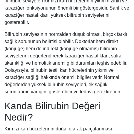
bilirubin seviyeleri kırmızı kan hücrelerinin yıkım hızının ve
karaciğer fonksiyonunun önemli bir göstergesidir. Sarılık ve
karaciğer hastalıkları, yüksek bilirubin seviyelerini
gösterebilir.
Bilirubin seviyesinin normalden düşük olması, birçok farklı
sağlık sorununun belirtisi olabilir. Doktorlar hem direkt
(konjuge) hem de indirekt (konjuge olmamış) bilirubin
seviyelerini değerlendirerek karaciğer hastalıkları, safra
tıkanıklığı ve hemolitik anemi gibi durumları teşhis edebilir.
Dolayısıyla, bilirubin testi, kan hücrelerinin yıkımı ve
karaciğer sağlığı hakkında önemli bilgiler verir. Normal
değerlerden yüksek bilirubin seviyeleri, ek sağlık
sorunlarının varlığını gösterebilir ve tedavi gerektirebilir.
Kanda Bilirubin Değeri
Nedir?
Kırmızı kan hücrelerinin doğal olarak parçalanması