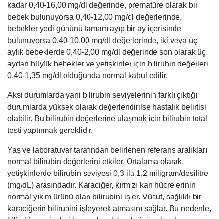
kadar 0,40-16,00 mg/dl değerinde, prematüre olarak bir
bebek bulunuyorsa 0,40-12,00 mg/dl değerlerinde,
bebekler yedi gününü tamamlayıp bir ay içerisinde
bulunuyorsa 0,40-10,00 mg/dl değerlerinde, iki veya üç
aylık bebeklerde 0,40-2,00 mg/dl değerinde son olarak üç
aydan büyük bebekler ve yetişkinler için bilirubin değerleri
0,40-1,35 mg/dl olduğunda normal kabul edilir.
Aksi durumlarda yani bilirubin seviyelerinin farklı çıktığı
durumlarda yüksek olarak değerlendirilse hastalık belirtisi
olabilir. Bu bilirubin değerlerine ulaşmak için bilirubin total
testi yaptırmak gereklidir.
Yaş ve laboratuvar tarafından belirlenen referans aralıkları
normal bilirubin değerlerini etkiler. Ortalama olarak,
yetişkinlerde bilirubin seviyesi 0,3 ila 1,2 miligram/desilitre
(mg/dL) arasındadır. Karaciğer, kırmızı kan hücrelerinin
normal yıkım ürünü olan bilirubini işler. Vücut, sağlıklı bir
karaciğerin bilirubini işleyerek atmasını sağlar. Bu nedenle,