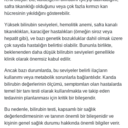
safra tıkanıklığı olduğunu veya çok fazla kırmızı kan
hücresinin yıkıldığını gösterebilir.
Yüksek bilirubin seviyeleri, hemolitik anemi, safra kanalı
tıkanıklıkları, karaciğer hastalıkları (örneğin siroz veya
hepatit gibi), ve bazı genetik bozukluklar dahil olmak üzere
çok sayıda hastalığın belirtisi olabilir. Bununla birlikte,
beklenenden daha düşük bilirubin seviyeleri genellikle
klinik olarak önemsiz kabul edilir.
Ancak bazı durumlarda, bu seviyeler belirli ilaçların
kullanımı veya metabolik sorunlarla bağlantılıdır. Kanda
bilirubin değerlerinin ölçümü, semptomları olan hastalarda
temel bir tanı testi olarak kullanılmakta ve takip eden
tedavinin planlanması için kritik bir bileşendir.
Bu nedenle, bilirubin testi, kapsamlı bir sağlık
değerlendirmesinin ve tanının önemli bir bileşenidir ve
kişinin genel sağlık durumu hakkında önemli bilgiler verir.