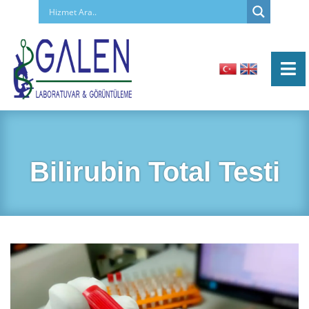
Bilirubin Total Testi