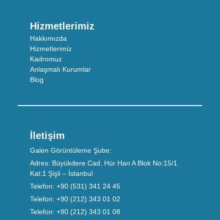
Hizmetlerimiz
Hakkımızda
Hizmetlerimiz
Kadromuz
Anlaşmalı Kurumlar
Blog
İletişim
Galen Görüntüleme Şube:
Adres:
Büyükdere Cad. Hür Han A Blok No:15/1
Kat:1 Şişli – İstanbul
Telefon:
+90 (531) 341 24 45
Telefon:
+90 (212) 343 01 02
Telefon:
+90 (212) 343 01 08