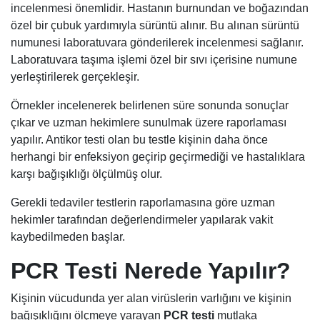
incelenmesi önemlidir. Hastanın burnundan ve boğazından
özel bir çubuk yardımıyla sürüntü alınır. Bu alınan sürüntü
numunesi laboratuvara gönderilerek incelenmesi sağlanır.
Laboratuvara taşıma işlemi özel bir sıvı içerisine numune
yerleştirilerek gerçekleşir.
Örnekler incelenerek belirlenen süre sonunda sonuçlar
çıkar ve uzman hekimlere sunulmak üzere raporlaması
yapılır. Antikor testi olan bu testle kişinin daha önce
herhangi bir enfeksiyon geçirip geçirmediği ve hastalıklara
karşı bağışıklığı ölçülmüş olur.
Gerekli tedaviler testlerin raporlamasına göre uzman
hekimler tarafından değerlendirmeler yapılarak vakit
kaybedilmeden başlar.
PCR Testi Nerede Yapılır?
Kişinin vücudunda yer alan virüslerin varlığını ve kişinin
bağışıklığını ölçmeye yarayan
PCR testi
mutlaka