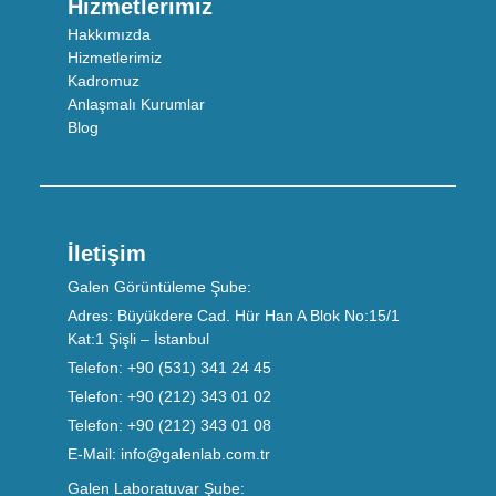
Hizmetlerimiz
Hakkımızda
Hizmetlerimiz
Kadromuz
Anlaşmalı Kurumlar
Blog
İletişim
Galen Görüntüleme Şube:
Adres:
Büyükdere Cad. Hür Han A Blok No:15/1
Kat:1 Şişli – İstanbul
Telefon:
+90 (531) 341 24 45
Telefon:
+90 (212) 343 01 02
Telefon:
+90 (212) 343 01 08
E-Mail:
info@galenlab.com.tr
Galen Laboratuvar Şube: