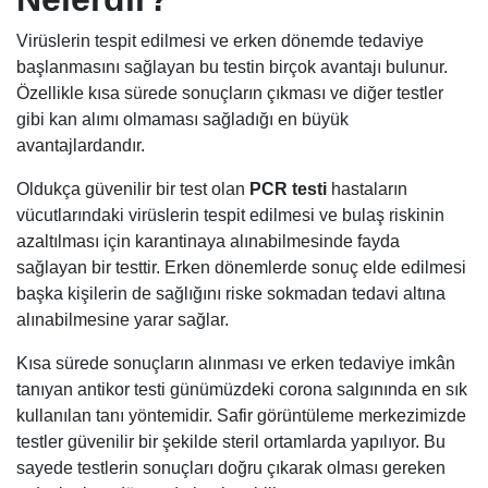
Virüslerin tespit edilmesi ve erken dönemde tedaviye
başlanmasını sağlayan bu testin birçok avantajı bulunur.
Özellikle kısa sürede sonuçların çıkması ve diğer testler
gibi kan alımı olmaması sağladığı en büyük
avantajlardandır.
Oldukça güvenilir bir test olan
PCR testi
hastaların
vücutlarındaki virüslerin tespit edilmesi ve bulaş riskinin
azaltılması için karantinaya alınabilmesinde fayda
sağlayan bir testtir. Erken dönemlerde sonuç elde edilmesi
başka kişilerin de sağlığını riske sokmadan tedavi altına
alınabilmesine yarar sağlar.
Kısa sürede sonuçların alınması ve erken tedaviye imkân
tanıyan antikor testi günümüzdeki corona salgınında en sık
kullanılan tanı yöntemidir. Safir görüntüleme merkezimizde
testler güvenilir bir şekilde steril ortamlarda yapılıyor. Bu
sayede testlerin sonuçları doğru çıkarak olması gereken