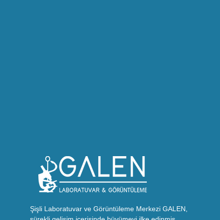
Şişli Laboratuvar ve Görüntüleme Merkezi GALEN,
sürekli gelişim içerisinde büyümeyi ilke edinmiş,