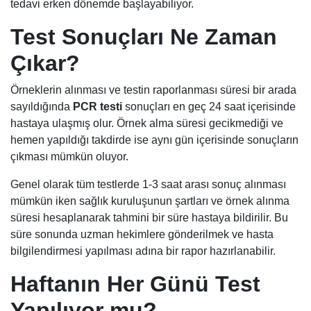
tedavi erken dönemde başlayabiliyor.
Test Sonuçları Ne Zaman
Çıkar?
Örneklerin alınması ve testin raporlanması süresi bir arada
sayıldığında
PCR testi
sonuçları en geç 24 saat içerisinde
hastaya ulaşmış olur. Örnek alma süresi gecikmediği ve
hemen yapıldığı takdirde ise aynı gün içerisinde sonuçların
çıkması mümkün oluyor.
Genel olarak tüm testlerde 1-3 saat arası sonuç alınması
mümkün iken sağlık kuruluşunun şartları ve örnek alınma
süresi hesaplanarak tahmini bir süre hastaya bildirilir. Bu
süre sonunda uzman hekimlere gönderilmek ve hasta
bilgilendirmesi yapılması adına bir rapor hazırlanabilir.
Haftanın Her Günü Test
Yapılıyor mu?