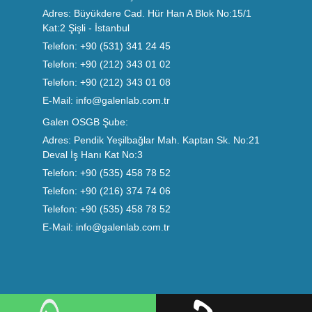
Adres:
Büyükdere Cad. Hür Han A Blok No:15/1
Kat:2 Şişli - İstanbul
Telefon:
+90 (531) 341 24 45
Telefon:
+90 (212) 343 01 02
Telefon:
+90 (212) 343 01 08
E-Mail:
info@galenlab.com.tr
Galen OSGB Şube:
Adres:
Pendik Yeşilbağlar Mah. Kaptan Sk. No:21
Deval İş Hanı Kat No:3
Telefon:
+90 (535) 458 78 52
Telefon:
+90 (216) 374 74 06
Telefon:
+90 (535) 458 78 52
E-Mail:
info@galenlab.com.tr