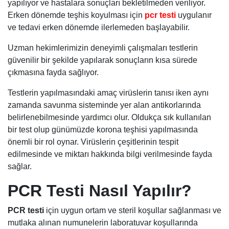
yapılıyor ve hastalara sonuçları bekletilmeden veriliyor.
Erken dönemde teşhis koyulması için
pcr testi
uygulanır
ve tedavi erken dönemde ilerlemeden başlayabilir.
Uzman hekimlerimizin deneyimli çalışmaları testlerin
güvenilir bir şekilde yapılarak sonuçların kısa sürede
çıkmasına fayda sağlıyor.
Testlerin yapılmasındaki amaç virüslerin tanısı iken aynı
zamanda savunma sisteminde yer alan antikorlarında
belirlenebilmesinde yardımcı olur. Oldukça sık kullanılan
bir test olup günümüzde korona teşhisi yapılmasında
önemli bir rol oynar. Virüslerin çeşitlerinin tespit
edilmesinde ve miktarı hakkında bilgi verilmesinde fayda
sağlar.
PCR Testi Nasıl Yapılır?
PCR testi
için uygun ortam ve steril koşullar sağlanması ve
mutlaka alınan numunelerin laboratuvar koşullarında