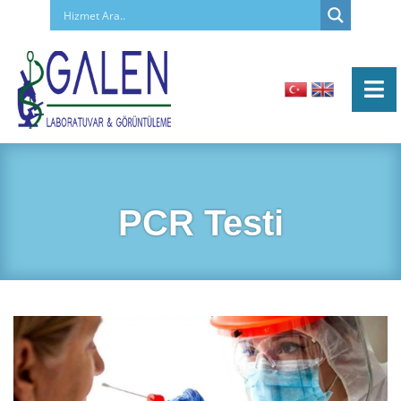
PCR Testi