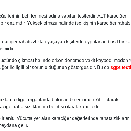
ğerlerinin belirlenmesi adına yapılan testlerdir. ALT karaciğer
bir enzimdir. Yüksek olması halinde ise kişinin karaciğer rahatsı
araciğer rahatsızlıkları yaşayan kişilerde uygulanan basit bir k
ismidir.
 da üstünde çıkması halinde erken dönemde vakit kaybedilmeden 
ğer ile ilgili bir sorun olduğunun göstergesidir. Bu da
sgpt testi
iktarda diğer organlarda bulunan bir enzimdir. ALT olarak
ğer rahatsızlıklarının belirtisi olarak kabul edilir.
rlenir. Vücutta yer alan karaciğer değerlerinde rahatsızlıkların
meydana gelir.