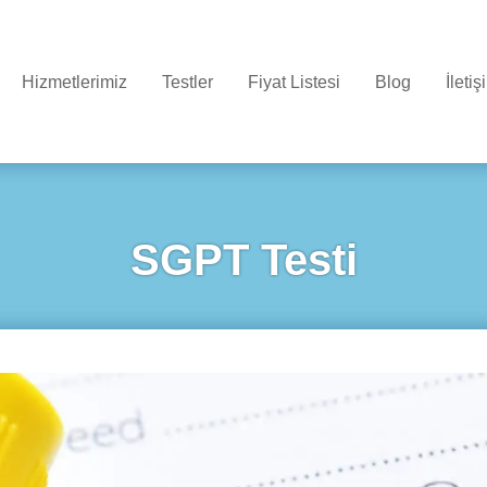
Hizmetlerimiz
Testler
Fiyat Listesi
Blog
İletiş
SGPT Testi