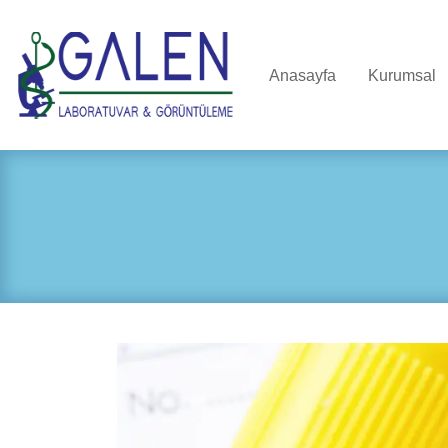
Anasayfa
Kurumsal