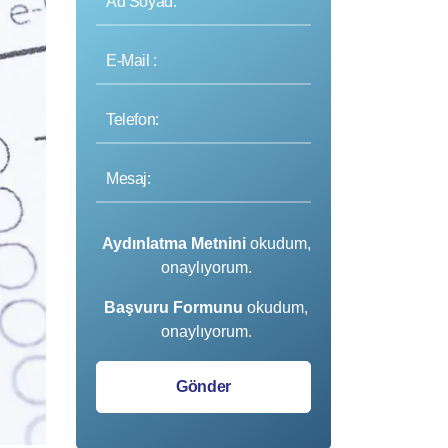
Aydınlatma Metnini
okudum,
onaylıyorum.
Başvuru Formunu
okudum,
onaylıyorum.