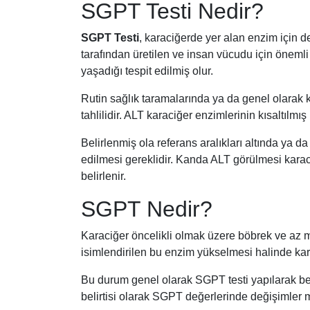
SGPT Testi Nedir?
SGPT Testi
, karaciğerde yer alan enzim için de
tarafından üretilen ve insan vücudu için önemli 
yaşadığı tespit edilmiş olur.
Rutin sağlık taramalarında ya da genel olarak k
tahlilidir. ALT karaciğer enzimlerinin kısaltılmış 
Belirlenmiş ola referans aralıkları altında ya
edilmesi gereklidir. Kanda ALT görülmesi karaci
belirlenir.
SGPT Nedir?
Karaciğer öncelikli olmak üzere böbrek ve az m
isimlendirilen bu enzim yükselmesi halinde karaci
Bu durum genel olarak SGPT testi yapılarak beli
belirtisi olarak SGPT değerlerinde değişimler 