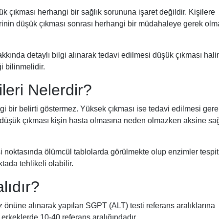
çıkması herhangi bir sağlık sorununa işaret değildir. Kişilere
inin düşük çıkması sonrası herhangi bir müdahaleye gerek ol
kında detaylı bilgi alınarak tedavi edilmesi düşük çıkması hal
 bilinmelidir.
leri Nelerdir?
 bir belirti göstermez. Yüksek çıkması ise tedavi edilmesi ger
n düşük çıkması kişin hasta olmasına neden olmazken aksine sağl
i noktasında ölümcül tablolarda görülmekte olup enzimler tespit
da tehlikeli olabilir.
lıdır?
öz önüne alınarak yapılan SGPT (ALT) testi referans aralıklarına
 erkeklerde 10-40 referans aralığındadır.