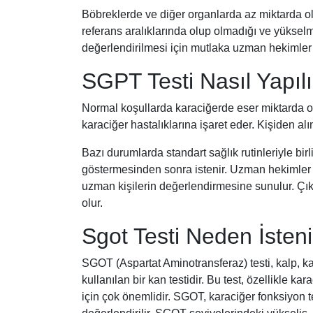
Böbreklerde ve diğer organlarda az miktarda ol
referans aralıklarında olup olmadığı ve yükse
değerlendirilmesi için mutlaka uzman hekimler t
SGPT Testi Nasıl Yapılı
Normal koşullarda karaciğerde eser miktarda o
karaciğer hastalıklarına işaret eder. Kişiden alı
Bazı durumlarda standart sağlık rutinleriyle birli
göstermesinden sonra istenir. Uzman hekimler t
uzman kişilerin değerlendirmesine sunulur. Ç
olur.
Sgot Testi Neden İsteni
SGOT (Aspartat Aminotransferaz) testi, kalp, 
kullanılan bir kan testidir. Bu test, özellikle ka
için çok önemlidir. SGOT, karaciğer fonksiyon tes