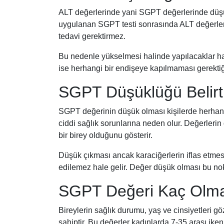
ALT değerlerinde yani SGPT değerlerinde düşük 
uygulanan SGPT testi sonrasında ALT değerler
tedavi gerektirmez.
Bu nedenle yükselmesi halinde yapılacaklar hak
ise herhangi bir endişeye kapılmaması gerektiği
SGPT Düşüklüğü Belirti
SGPT değerinin düşük olması kişilerde herhangi
ciddi sağlık sorunlarına neden olur. Değerleri
bir birey olduğunu gösterir.
Düşük çıkması ancak karaciğerlerin iflas etmes
edilemez hale gelir. Değer düşük olması bu nokta
SGPT Değeri Kaç Olma
Bireylerin sağlık durumu, yaş ve cinsiyetleri g
sahiptir. Bu değerler kadınlarda 7-35 arası iken