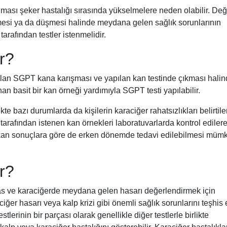
ması şeker hastalığı sırasında yükselmelere neden olabilir. Değ
lmesi ya da düşmesi halinde meydana gelen sağlık sorunlarının
arafından testler istenmelidir.
r?
lan SGPT kana karışması ve yapılan kan testinde çıkması hali
nan basit bir kan örneği yardımıyla SGPT testi yapılabilir.
kte bazı durumlarda da kişilerin karaciğer rahatsızlıkları belirtile
arafından istenen kan örnekleri laboratuvarlarda kontrol ediler
ıkan sonuçlara göre de erken dönemde tedavi edilebilmesi müm
r?
kas ve karaciğerde meydana gelen hasarı değerlendirmek için
raciğer hasarı veya kalp krizi gibi önemli sağlık sorunlarını teşhis
tlerinin bir parçası olarak genellikle diğer testlerle birlikte