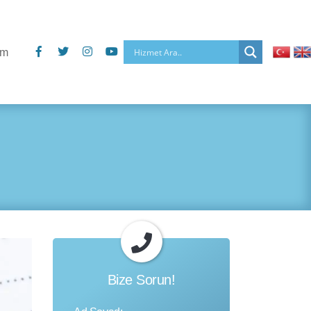
im
Bize Sorun!