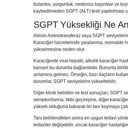
bulantısı, yorgunluk, nedensiz kaşıntılar ve koyu
kaybedilmeden SGPT (ALT) testi yaptırılması s
SGPT Yüksekliği Ne An
Alenin Aminotransferaz veya SGPT seviyelerinin
Karaciğer hücrelerinde yaralanma, normalde 
yükselmesine neden olur.
Karaciğerde viral hepatit, alkolik karaciğer hast
kanseri bu durumla bağlantılıdır. Bununla birli
anlamına gelmez. Örneğin, bazı ilaçların kullanım
durumlar, SGPT seviyelerini yükseltebilir.
Diğer klinik belirtiler ve test sonuçları, SGPT se
semptomlarına, tıbbi geçmişine, diğer karaciğe
yüksek olduğuna bakarak bir tanı koymaya çalış
Tanı belirlendikten sonra en uygun tedavi yöntem
tedaviler değişebilir, ancak karaciğer hastalığı