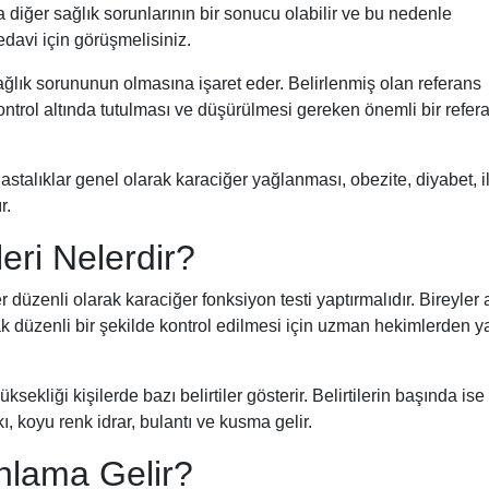
diğer sağlık sorunlarının bir sonucu olabilir ve bu nedenle
davi için görüşmelisiniz.
ğlık sorununun olmasına işaret eder. Belirlenmiş olan referans
ontrol altında tutulması ve düşürülmesi gereken önemli bir refer
alıklar genel olarak karaciğer yağlanması, obezite, diyabet, i
r.
eri Nelerdir?
düzenli olarak karaciğer fonksiyon testi yaptırmalıdır. Bireyler 
ak düzenli bir şekilde kontrol edilmesi için uzman hekimlerden y
sekliği kişilerde bazı belirtiler gösterir. Belirtilerin başında ise
, koyu renk idrar, bulantı ve kusma gelir.
lama Gelir?