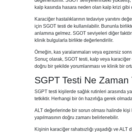
değerlendirilir. SGOT seviyelerindeki yükseliş, 
kalp kasında hasara neden olan kalp krizi gibi 
Karaciğer hastalıklarının tedaviye yanıtını değe
için SGOT testi de kullanılabilir. Bununla birl
anlamına gelmez. SGOT seviyeleri diğer faktörler
klinik bulgularla birlikte değerlendirilir.
Örneğin, kas yaralanmaları veya egzersiz sonras
Sonuç olarak, SGOT testi, kalp veya karaciğer 
doğru bir şekilde yorumlanması ve klinik bir or
SGPT Testi Ne Zaman Y
SGPT testi kişilerde sağlık rutinleri arasında ya
tetkiktir. Herhangi bir ön hazırlığa gerek olmad
ALT değerlerinde bir sorun olması halinde kişi b
yapılmasının doğru zamanı belirlenebilir.
Kişinin karaciğer rahatsızlığı yaşadığı ve ALT d