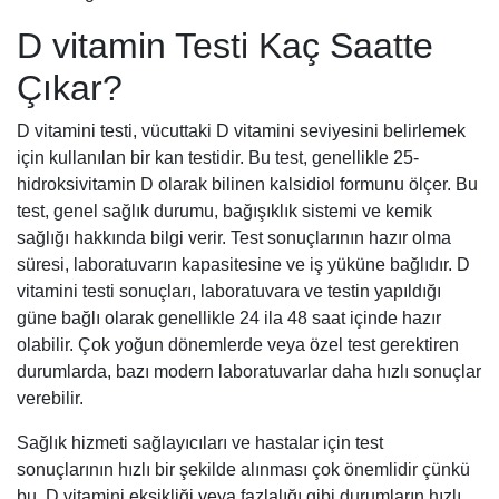
D vitamin Testi Kaç Saatte
Çıkar?
D vitamini testi, vücuttaki D vitamini seviyesini belirlemek
için kullanılan bir kan testidir. Bu test, genellikle 25-
hidroksivitamin D olarak bilinen kalsidiol formunu ölçer. Bu
test, genel sağlık durumu, bağışıklık sistemi ve kemik
sağlığı hakkında bilgi verir. Test sonuçlarının hazır olma
süresi, laboratuvarın kapasitesine ve iş yüküne bağlıdır. D
vitamini testi sonuçları, laboratuvara ve testin yapıldığı
güne bağlı olarak genellikle 24 ila 48 saat içinde hazır
olabilir. Çok yoğun dönemlerde veya özel test gerektiren
durumlarda, bazı modern laboratuvarlar daha hızlı sonuçlar
verebilir.
Sağlık hizmeti sağlayıcıları ve hastalar için test
sonuçlarının hızlı bir şekilde alınması çok önemlidir çünkü
bu, D vitamini eksikliği veya fazlalığı gibi durumların hızlı