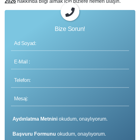
2026
hakkında bilgi almak için bizlere hemen ulaşın.
Bize Sorun!
Aydınlatma Metnini
okudum, onaylıyorum.
Başvuru Formunu
okudum, onaylıyorum.