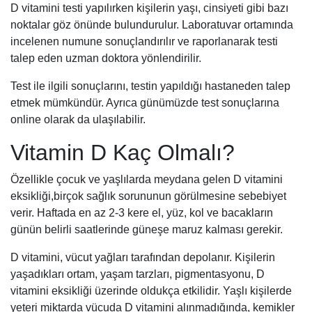
D vitamini testi yapılırken kişilerin yaşı, cinsiyeti gibi bazı
noktalar göz önünde bulundurulur. Laboratuvar ortamında
incelenen numune sonuçlandırılır ve raporlanarak testi
talep eden uzman doktora yönlendirilir.
Test ile ilgili sonuçlarını, testin yapıldığı hastaneden talep
etmek mümkündür. Ayrıca günümüzde test sonuçlarına
online olarak da ulaşılabilir.
Vitamin D Kaç Olmalı?
Özellikle çocuk ve yaşlılarda meydana gelen D vitamini
eksikliği,birçok sağlık sorununun görülmesine sebebiyet
verir. Haftada en az 2-3 kere el, yüz, kol ve bacakların
günün belirli saatlerinde güneşe maruz kalması gerekir.
D vitamini, vücut yağları tarafından depolanır. Kişilerin
yaşadıkları ortam, yaşam tarzları, pigmentasyonu, D
vitamini eksikliği üzerinde oldukça etkilidir. Yaşlı kişilerde
yeteri miktarda vücuda D vitamini alınmadığında, kemikler