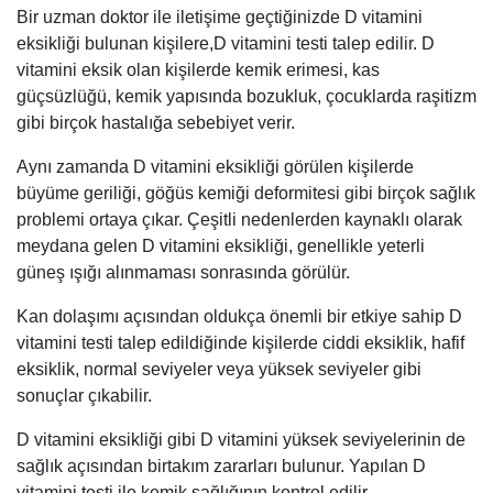
Bir uzman doktor ile iletişime geçtiğinizde D vitamini
eksikliği bulunan kişilere,D vitamini testi talep edilir. D
vitamini eksik olan kişilerde kemik erimesi, kas
güçsüzlüğü, kemik yapısında bozukluk, çocuklarda raşitizm
gibi birçok hastalığa sebebiyet verir.
Aynı zamanda D vitamini eksikliği görülen kişilerde
büyüme geriliği, göğüs kemiği deformitesi gibi birçok sağlık
problemi ortaya çıkar. Çeşitli nedenlerden kaynaklı olarak
meydana gelen D vitamini eksikliği, genellikle yeterli
güneş ışığı alınmaması sonrasında görülür.
Kan dolaşımı açısından oldukça önemli bir etkiye sahip D
vitamini testi talep edildiğinde kişilerde ciddi eksiklik, hafif
eksiklik, normal seviyeler veya yüksek seviyeler gibi
sonuçlar çıkabilir.
D vitamini eksikliği gibi D vitamini yüksek seviyelerinin de
sağlık açısından birtakım zararları bulunur. Yapılan D
vitamini testi ile kemik sağlığının kontrol edilir.