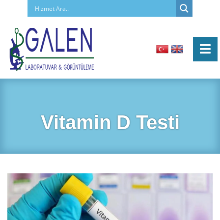
Vitamin D Testi