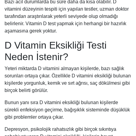
Bazı acil durumlarda bu süre daha da kısa olabilir. D
vitamini düzeyinin tespiti için yapılan testler, uzman doktor
tarafından araştırılarak yeterli seviyede olup olmadığı
belirlenir. Vitamin D test yapmak için herhangi bir hazırlık
aşamasına gerek yoktur.
D Vitamin Eksikliği Testi
Neden İstenir?
Yeteri miktarda D vitamini almayan kişilerde, bazı sağlık
sorunları ortaya çıkar. Özellikle D vitamini eksikliği bulunan
kişilerde yorgunluk, kemik ve sırt ağrısı, saç dökülmesi gibi
birçok belirti görülür.
Bunun yanı sıra D vitamini eksikliği bulunan kişilerde
sürekli enfeksiyon geçirme, bağışıklık sisteminde düşüklük
gibi problemler ortaya çıkar.
Depresyon, psikolojik rahatsızlık gibi birçok sıkıntıya