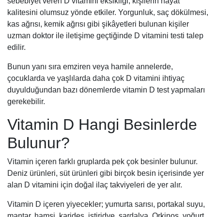
sebebiyet veren D vitamini eksikliği, kişilerin hayat
kalitesini olumsuz yönde etkiler. Yorgunluk, saç dökülmesi,
kas ağrısı, kemik ağrısı gibi şikâyetleri bulunan kişiler
uzman doktor ile iletişime geçtiğinde D vitamini testi talep
edilir.
Bunun yanı sıra emziren veya hamile annelerde,
çocuklarda ve yaşlılarda daha çok D vitamini ihtiyaç
duyulduğundan bazı dönemlerde vitamin D test yapmaları
gerekebilir.
Vitamin D Hangi Besinlerde
Bulunur?
Vitamin içeren farklı gruplarda pek çok besinler bulunur.
Deniz ürünleri, süt ürünleri gibi birçok besin içerisinde yer
alan D vitamini için doğal ilaç takviyeleri de yer alır.
Vitamin D içeren yiyecekler; yumurta sarısı, portakal suyu,
mantar, hamsi, karides, istiridye, sardalya, Orkinos, yoğurt,