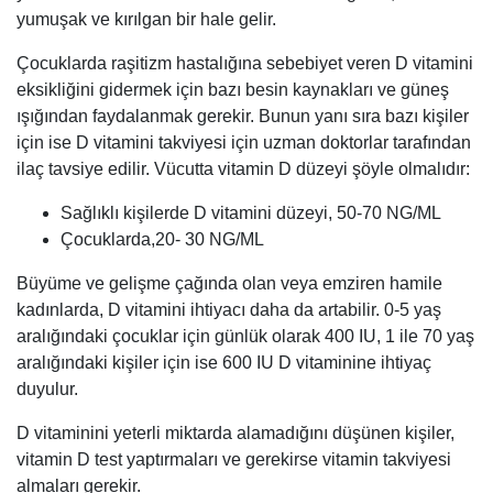
yumuşak ve kırılgan bir hale gelir.
Çocuklarda raşitizm hastalığına sebebiyet veren D vitamini
eksikliğini gidermek için bazı besin kaynakları ve güneş
ışığından faydalanmak gerekir. Bunun yanı sıra bazı kişiler
için ise D vitamini takviyesi için uzman doktorlar tarafından
ilaç tavsiye edilir. Vücutta vitamin D düzeyi şöyle olmalıdır:
Sağlıklı kişilerde D vitamini düzeyi, 50-70 NG/ML
Çocuklarda,20- 30 NG/ML
Büyüme ve gelişme çağında olan veya emziren hamile
kadınlarda, D vitamini ihtiyacı daha da artabilir. 0-5 yaş
aralığındaki çocuklar için günlük olarak 400 IU, 1 ile 70 yaş
aralığındaki kişiler için ise 600 IU D vitaminine ihtiyaç
duyulur.
D vitaminini yeterli miktarda alamadığını düşünen kişiler,
vitamin D test yaptırmaları ve gerekirse vitamin takviyesi
almaları gerekir.