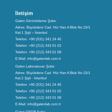
İletişim
Galen Görüntüleme Şube:
Adres:
Büyükdere Cad. Hür Han A Blok No:15/1
Kat:1 Şişli – İstanbul
Telefon:
+90 (531) 341 24 45
Telefon:
+90 (212) 343 01 02
Telefon:
+90 (212) 343 01 08
E-Mail:
info@galenlab.com.tr
Galen Laboratuvar Şube:
Adres:
Büyükdere Cad. Hür Han A Blok No:15/1
Kat:2 Şişli - İstanbul
Telefon:
+90 (531) 341 24 45
Telefon:
+90 (212) 343 01 02
Telefon:
+90 (212) 343 01 08
E-Mail:
info@galenlab.com.tr
Galen OSGB Şube: