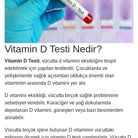
Vitamin D Testi Nedir?
Vitamin D Testi
, vücutta d vitamini eksikliğini tespit
edebilmek için yapılan testlerdir. Çocuklarda ve
yetişkinlerde sağlık açısından oldukça önemli olan
vitaminler arasında D vitamini yer alır.
D vitamini eksikliği, vücutta birçok sağlık problemine
sebebiyet verebilir. Karaciğer ve yağ dokularında
depolanan D vitamini, güneşten veya bazı besinlerden
alınabilir.
Vücutta birçok işlevi bulunan D vitaminin vücuttaki
miktarını ölçmek için vitamin D testi yapılmalıdır. Vücutta D