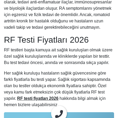
olarak, tedavi anti-enflamatuar ilaçlar, immünosupresanlar
ve biyolojik ilaçlardan oluşur. RA semptomlarını yönetmek
için egzersiz ve fizik tedavi de önemlidir. Ancak, romatoid
artritin kronik bir hastalık olduğunu ve hastaların uzun
vadeli takip ve tedavi gerektirebileceğini unutmayın.
RF Testi Fiyatları 2026
RF testleri başta kamuya ait sağlık kuruluşları olmak üzere
özel sağlık kuruluşlarında ve kliniklerde yapılan bir testtir.
Bu test tedavi öncesi, anında ve sonrasında sıkça yapılır.
Her sağlık kuruluşu hastaların sağlık güvencesine göre
farklı fiyatlarla bu testi yapar. Sağlık sigortası kapsamında
olan bu testler oldukça ekonomik fiyatlara sahiptir. Özel
veya kamu fark etmeksizin çok düşük fiyatlarla RF test
yapılır.
RF testi fiyatları 2026
hakkında bilgi almak için
hemen bizlere ulaşabilirsiniz.