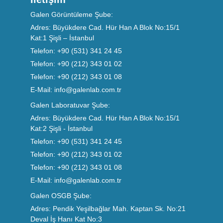
Galen Görüntüleme Şube:
Adres:
Büyükdere Cad. Hür Han A Blok No:15/1
Kat:1 Şişli – İstanbul
Telefon:
+90 (531) 341 24 45
Telefon:
+90 (212) 343 01 02
Telefon:
+90 (212) 343 01 08
E-Mail:
info@galenlab.com.tr
Galen Laboratuvar Şube:
Adres:
Büyükdere Cad. Hür Han A Blok No:15/1
Kat:2 Şişli - İstanbul
Telefon:
+90 (531) 341 24 45
Telefon:
+90 (212) 343 01 02
Telefon:
+90 (212) 343 01 08
E-Mail:
info@galenlab.com.tr
Galen OSGB Şube:
Adres:
Pendik Yeşilbağlar Mah. Kaptan Sk. No:21
Deval İş Hanı Kat No:3