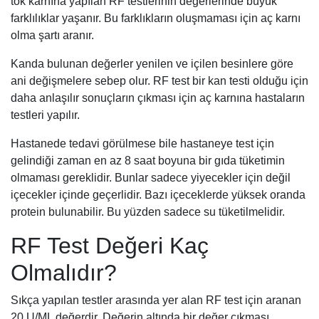
tok karnına yapılan RF testlerinin değerlerinde büyük
farklılıklar yaşanır. Bu farklıkların oluşmaması için aç karnı
olma şartı aranır.
Kanda bulunan değerler yenilen ve içilen besinlere göre
ani değişmelere sebep olur. RF test bir kan testi olduğu için
daha anlaşılır sonuçların çıkması için aç karnına hastaların
testleri yapılır.
Hastanede tedavi görülmese bile hastaneye test için
gelindiği zaman en az 8 saat boyuna bir gıda tüketimin
olmaması gereklidir. Bunlar sadece yiyecekler için değil
içecekler içinde geçerlidir. Bazı içeceklerde yüksek oranda
protein bulunabilir. Bu yüzden sadece su tüketilmelidir.
RF Test Değeri Kaç
Olmalıdır?
Sıkça yapılan testler arasında yer alan RF test için aranan
20 U/ML değerdir. Değerin altında bir değer çıkması