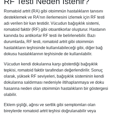
RF Testi Neden İstenir?
Romatoid artrit (RA) gibi otoimmün hastalıkların tanısını
desteklemek ve RA’nın ilerlemesini izlemek için RF testi
adı verilen bir kan testidir. Vücudun bağışıklık sistemi,
romatoid faktör (RF) gibi otoantikorlar oluşturur. Hastanın
kanında bu antikorlar RF testi ile belirlenebilir. Bazı
durumlarda, RF testi, romatoid artrit gibi otoimmün
hastalıkların teşhisinde kullanılabileceği gibi, diğer bağ
dokusu hastalıklarının teşhisinde de kullanılabilir.
Vücudun kendi dokularına karşı gösterdiği bağışıklık
tepkisi, romatoid faktör tarafından değerlendirilir. Sonuç
olarak, yüksek RF seviyeleri, bağışıklık sisteminin kendi
dokularına saldırması nedeniyle iltihaplanmaya ve doku
hasarına neden olan otoimmün hastalıkların bir göstergesi
olabilir.
Eklem şişliği, ağrısı ve sertlik gibi semptomları olan
bireylerde romatoid artrit teşhisi doğrulanabilir veya