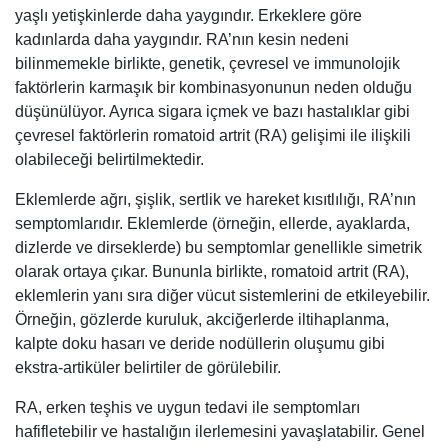
yaşlı yetişkinlerde daha yaygındır. Erkeklere göre
kadınlarda daha yaygındır. RA’nın kesin nedeni
bilinmemekle birlikte, genetik, çevresel ve immunolojik
faktörlerin karmaşık bir kombinasyonunun neden olduğu
düşünülüyor. Ayrıca sigara içmek ve bazı hastalıklar gibi
çevresel faktörlerin romatoid artrit (RA) gelişimi ile ilişkili
olabileceği belirtilmektedir.
Eklemlerde ağrı, şişlik, sertlik ve hareket kısıtlılığı, RA’nın
semptomlarıdır. Eklemlerde (örneğin, ellerde, ayaklarda,
dizlerde ve dirseklerde) bu semptomlar genellikle simetrik
olarak ortaya çıkar. Bununla birlikte, romatoid artrit (RA),
eklemlerin yanı sıra diğer vücut sistemlerini de etkileyebilir.
Örneğin, gözlerde kuruluk, akciğerlerde iltihaplanma,
kalpte doku hasarı ve deride nodüllerin oluşumu gibi
ekstra-artiküler belirtiler de görülebilir.
RA, erken teşhis ve uygun tedavi ile semptomları
hafifletebilir ve hastalığın ilerlemesini yavaşlatabilir. Genel