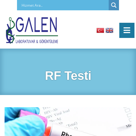
RF Testi