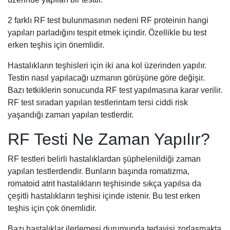
2 farklı RF test bulunmasının nedeni RF proteinin hangi
yapıları parladığını tespit etmek içindir. Özellikle bu test
erken teşhis için önemlidir.
Hastalıkların teşhisleri için iki ana kol üzerinden yapılır.
Testin nasıl yapılacağı uzmanın görüşüne göre değişir.
Bazı tetkiklerin sonucunda RF test yapılmasına karar verilir.
RF test sıradan yapılan testlerintam tersi ciddi risk
yaşandığı zaman yapılan testlerdir.
RF Testi Ne Zaman Yapılır?
RF testleri belirli hastalıklardan şüphelenildiği zaman
yapılan testlerdendir. Bunların başında romatizma,
romatoid atrit hastalıkların teşhisinde sıkça yapılsa da
çeşitli hastalıkların teşhisi içinde istenir. Bu test erken
teşhis için çok önemlidir.
Bazı hastalıklar ilerlemesi durumunda tedavisi zorlaşmakta