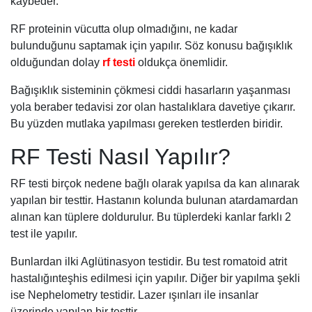
kaybeder.
RF proteinin vücutta olup olmadığını, ne kadar
bulunduğunu saptamak için yapılır. Söz konusu bağışıklık
olduğundan dolay
rf testi
oldukça önemlidir.
Bağışıklık sisteminin çökmesi ciddi hasarların yaşanması
yola beraber tedavisi zor olan hastalıklara davetiye çıkarır.
Bu yüzden mutlaka yapılması gereken testlerden biridir.
RF Testi Nasıl Yapılır?
RF testi birçok nedene bağlı olarak yapılsa da kan alınarak
yapılan bir testtir. Hastanın kolunda bulunan atardamardan
alınan kan tüplere doldurulur. Bu tüplerdeki kanlar farklı 2
test ile yapılır.
Bunlardan ilki Aglütinasyon testidir. Bu test romatoid atrit
hastalığınteşhis edilmesi için yapılır. Diğer bir yapılma şekli
ise Nephelometry testidir. Lazer ışınları ile insanlar
üzerinde yapılan bir testtir.