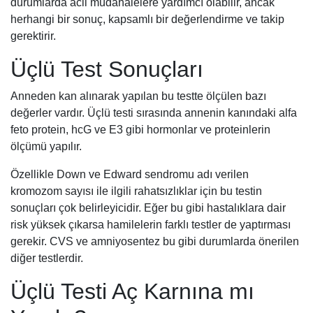
durumlarda acil müdahalelere yardımcı olabilir, ancak
herhangi bir sonuç, kapsamlı bir değerlendirme ve takip
gerektirir.
Üçlü Test Sonuçları
Anneden kan alınarak yapılan bu testte ölçülen bazı
değerler vardır. Üçlü testi sırasında annenin kanındaki alfa
feto protein, hcG ve E3 gibi hormonlar ve proteinlerin
ölçümü yapılır.
Özellikle Down ve Edward sendromu adı verilen
kromozom sayısı ile ilgili rahatsızlıklar için bu testin
sonuçları çok belirleyicidir. Eğer bu gibi hastalıklara dair
risk yüksek çıkarsa hamilelerin farklı testler de yaptırması
gerekir. CVS ve amniyosentez bu gibi durumlarda önerilen
diğer testlerdir.
Üçlü Testi Aç Karnına mı