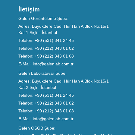
İletişim
Galen Görüntüleme Şube:
Adres:
Büyükdere Cad. Hür Han A Blok No:15/1
Kat:1 Şişli – İstanbul
Telefon:
+90 (531) 341 24 45
Telefon:
+90 (212) 343 01 02
Telefon:
+90 (212) 343 01 08
E-Mail:
info@galenlab.com.tr
Galen Laboratuvar Şube:
Adres:
Büyükdere Cad. Hür Han A Blok No:15/1
Kat:2 Şişli - İstanbul
Telefon:
+90 (531) 341 24 45
Telefon:
+90 (212) 343 01 02
Telefon:
+90 (212) 343 01 08
E-Mail:
info@galenlab.com.tr
Galen OSGB Şube: