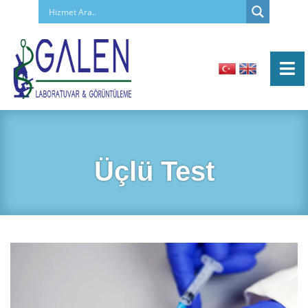
Üçlü Test