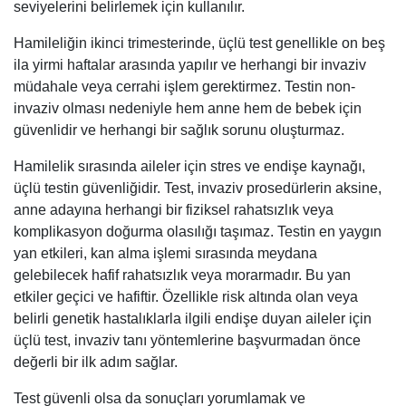
seviyelerini belirlemek için kullanılır.
Hamileliğin ikinci trimesterinde, üçlü test genellikle on beş
ila yirmi haftalar arasında yapılır ve herhangi bir invaziv
müdahale veya cerrahi işlem gerektirmez. Testin non-
invaziv olması nedeniyle hem anne hem de bebek için
güvenlidir ve herhangi bir sağlık sorunu oluşturmaz.
Hamilelik sırasında aileler için stres ve endişe kaynağı,
üçlü testin güvenliğidir. Test, invaziv prosedürlerin aksine,
anne adayına herhangi bir fiziksel rahatsızlık veya
komplikasyon doğurma olasılığı taşımaz. Testin en yaygın
yan etkileri, kan alma işlemi sırasında meydana
gelebilecek hafif rahatsızlık veya morarmadır. Bu yan
etkiler geçici ve hafiftir. Özellikle risk altında olan veya
belirli genetik hastalıklarla ilgili endişe duyan aileler için
üçlü test, invaziv tanı yöntemlerine başvurmadan önce
değerli bir ilk adım sağlar.
Test güvenli olsa da sonuçları yorumlamak ve