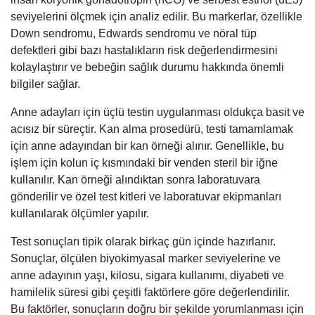
seviyelerini ölçmek için analiz edilir. Bu markerlar, özellikle
Down sendromu, Edwards sendromu ve nöral tüp
defektleri gibi bazı hastalıkların risk değerlendirmesini
kolaylaştırır ve bebeğin sağlık durumu hakkında önemli
bilgiler sağlar.
Anne adayları için üçlü testin uygulanması oldukça basit ve
acısız bir süreçtir. Kan alma prosedürü, testi tamamlamak
için anne adayından bir kan örneği alınır. Genellikle, bu
işlem için kolun iç kısmındaki bir venden steril bir iğne
kullanılır. Kan örneği alındıktan sonra laboratuvara
gönderilir ve özel test kitleri ve laboratuvar ekipmanları
kullanılarak ölçümler yapılır.
Test sonuçları tipik olarak birkaç gün içinde hazırlanır.
Sonuçlar, ölçülen biyokimyasal marker seviyelerine ve
anne adayının yaşı, kilosu, sigara kullanımı, diyabeti ve
hamilelik süresi gibi çeşitli faktörlere göre değerlendirilir.
Bu faktörler, sonuçların doğru bir şekilde yorumlanması için