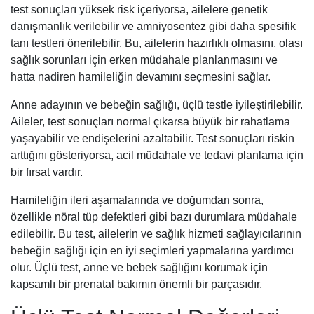
test sonuçları yüksek risk içeriyorsa, ailelere genetik
danışmanlık verilebilir ve amniyosentez gibi daha spesifik
tanı testleri önerilebilir. Bu, ailelerin hazırlıklı olmasını, olası
sağlık sorunları için erken müdahale planlanmasını ve
hatta nadiren hamileliğin devamını seçmesini sağlar.
Anne adayının ve bebeğin sağlığı, üçlü testle iyileştirilebilir.
Aileler, test sonuçları normal çıkarsa büyük bir rahatlama
yaşayabilir ve endişelerini azaltabilir. Test sonuçları riskin
arttığını gösteriyorsa, acil müdahale ve tedavi planlama için
bir fırsat vardır.
Hamileliğin ileri aşamalarında ve doğumdan sonra,
özellikle nöral tüp defektleri gibi bazı durumlara müdahale
edilebilir. Bu test, ailelerin ve sağlık hizmeti sağlayıcılarının
bebeğin sağlığı için en iyi seçimleri yapmalarına yardımcı
olur. Üçlü test, anne ve bebek sağlığını korumak için
kapsamlı bir prenatal bakımın önemli bir parçasıdır.