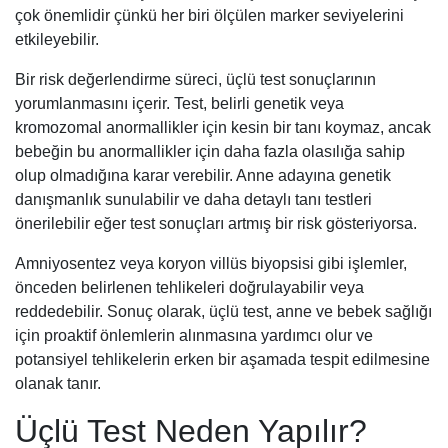
çok önemlidir çünkü her biri ölçülen marker seviyelerini
etkileyebilir.
Bir risk değerlendirme süreci, üçlü test sonuçlarının
yorumlanmasını içerir. Test, belirli genetik veya
kromozomal anormallikler için kesin bir tanı koymaz, ancak
bebeğin bu anormallikler için daha fazla olasılığa sahip
olup olmadığına karar verebilir. Anne adayına genetik
danışmanlık sunulabilir ve daha detaylı tanı testleri
önerilebilir eğer test sonuçları artmış bir risk gösteriyorsa.
Amniyosentez veya koryon villüs biyopsisi gibi işlemler,
önceden belirlenen tehlikeleri doğrulayabilir veya
reddedebilir. Sonuç olarak, üçlü test, anne ve bebek sağlığı
için proaktif önlemlerin alınmasına yardımcı olur ve
potansiyel tehlikelerin erken bir aşamada tespit edilmesine
olanak tanır.
Üçlü Test Neden Yapılır?