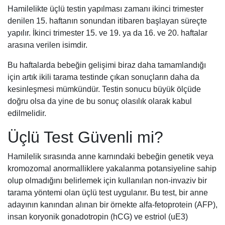
Hamilelikte üçlü testin yapılması zamanı ikinci trimester
denilen 15. haftanın sonundan itibaren başlayan süreçte
yapılır. İkinci trimester 15. ve 19. ya da 16. ve 20. haftalar
arasına verilen isimdir.
Bu haftalarda bebeğin gelişimi biraz daha tamamlandığı
için artık ikili tarama testinde çıkan sonuçların daha da
kesinleşmesi mümkündür. Testin sonucu büyük ölçüde
doğru olsa da yine de bu sonuç olasılık olarak kabul
edilmelidir.
Üçlü Test Güvenli mi?
Hamilelik sırasında anne karnındaki bebeğin genetik veya
kromozomal anormalliklere yakalanma potansiyeline sahip
olup olmadığını belirlemek için kullanılan non-invaziv bir
tarama yöntemi olan üçlü test uygulanır. Bu test, bir anne
adayının kanından alınan bir örnekte alfa-fetoprotein (AFP),
insan koryonik gonadotropin (hCG) ve estriol (uE3)