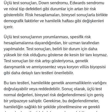
Üçlü test sonuçları, Down sendromu, Edwards sendromu
ve nöral tüp defektleri gibi durumlar için artan bir risk
gösterebilir. Risk hesaplamaları, bireysel sonuçlarla birlikte
demografik faktörler ve hamilelik haftası gibi değişkenleri
içerir.
Üçlü test sonuçlarının yorumlanması, spesifik risk
hesaplamalarına dayandığından, bir uzman tarafından
yapılmalıdır. Test sonuçları, belirli bir durum için daha
yüksek bir risk olduğunu gösterse de kesin bir tanı koymaz.
Test sonuçları bir risk artışı gösteriyorsa, genetik
danışmanlık ve amniyosentez veya koryon villüs biyopsisi
gibi daha detaylı tanı testleri önerilebilir.
Bu tanı testleri, hamilelikte genetik anormalliklerin varlığını
doğrulayabilir veya reddedebilir. Sonuç olarak, üçlü test
normal değerleri, bireysel risk değerlendirmesi için geniş
bir yelpazeye sahiptir. Gerekirse, bu değerlendirmeler,
hamileliğin sağlıklı bir şekilde yönetilmesine ve gerekli