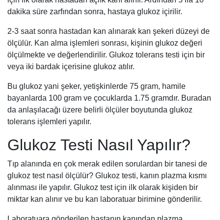
dakika süre zarfından sonra, hastaya glukoz içirilir.
2-3 saat sonra hastadan kan alınarak kan şekeri düzeyi de
ölçülür. Kan alma işlemleri sonrası, kişinin glukoz değeri
ölçülmekte ve değerlendirilir. Glukoz tolerans testi için bir
veya iki bardak içerisine glukoz atılır.
Bu glukoz yani şeker, yetişkinlerde 75 gram, hamile
bayanlarda 100 gram ve çocuklarda 1.75 gramdır. Buradan
da anlaşılacağı üzere belirli ölçüler boyutunda glukoz
tolerans işlemleri yapılır.
Glukoz Testi Nasıl Yapılır?
Tıp alanında en çok merak edilen sorulardan bir tanesi de
glukoz test nasıl ölçülür? Glukoz testi, kanın plazma kısmı
alınması ile yapılır. Glukoz test için ilk olarak kişiden bir
miktar kan alınır ve bu kan laboratuar birimine gönderilir.
Laboratuara gönderilen hastanın kanından plazma