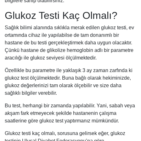
bilgilere sahip olabilirsiniz.
Glukoz Testi Kaç Olmalı?
Sağlık bilimi alanında sıklıkla merak edilen glukoz testi, ev
ortamında cihaz ile yapılabilse de tam donanımlı bir
hastane de bu testi gerçekleştirmek daha uygun olacaktır.
Çünkü hastane de glikolize hemoglobin adlı bir parametre
aracılığı ile glukoz seviyesi ölçülmektedir.
Özellikle bu parametre ile yaklaşık 3 ay zaman zarfında ki
glukoz test ölçülmektedir. Buna bağlı olarak hekiminizde,
glukoz değerlerinizi tam olarak ölçebilir ve size daha
sağlıklı bilgiler verebilir.
Bu test, herhangi bir zamanda yapılabilir. Yani, sabah veya
akşam fark etmeyecek şekilde hastanenin çalışma
saatlerine göre glukoz test yaptırmanız mümkündür.
Glukoz testi kaç olmalı, sorusuna gelirsek eğer, glukoz
testinin Ulusal Diyabet Federasyonu’na göre