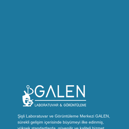
Şişli Laboratuvar ve Görüntüleme Merkezi GALEN,
sürekli gelişim içerisinde büyümeyi ilke edinmiş,
yüksek standartlarda, güvenilir ve kaliteli hizmet