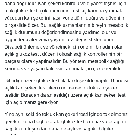
daha doğrudur. Kan şekeri kontrolü ve diyabet teşhisi için
atlık glukoz testi çok önemlidir. Testi aç karnına yapmak,
vücudun kan şekerini nasıl yönettiğini doğru ve güvenilir
bir şekilde ölçer. Bu, sağlık uzmanlarının bireyin metabolik
sağlık durumunu değerlendirmesine yardımcı olur ve
uygun tedaviler veya yaşam tarzı değişiklikleri önerir.
Diyabeti önlemek ve yönetmek için önemli bir adım olan
açlık glukoz testi, düzenli olarak sağlık kontrollerinin bir
parçası olarak yapılmalıdır. Bu yöntem, metabolik sağlığı
korumak ve yaşam kalitesini artırmak için çok önemlidir.
Bilindiği üzere glukoz test, iki farklı şekilde yapılır. Birincisi
açlık kan şekeri testi iken ikincisi ise tokluk kan şekeri
testidir. Buradan da anlaşıldığı üzere açlık kan şekeri testi
için aç olmanız gerekiyor.
Yine aynı şekilde tokluk kan şekeri testi içinde tok olmanız
gerekir. Buna bağlı olarak, glukoz test için başvuracağınız
sağlık kuruluşundan daha detaylı ve sağlıklı bilgiler