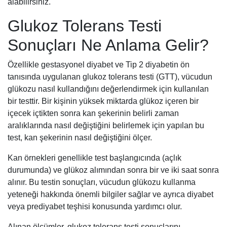
alabilirsiniz.
Glukoz Tolerans Testi
Sonuçları Ne Anlama Gelir?
Özellikle gestasyonel diyabet ve Tip 2 diyabetin ön
tanısında uygulanan glukoz tolerans testi (GTT), vücudun
glükozu nasıl kullandığını değerlendirmek için kullanılan
bir testtir. Bir kişinin yüksek miktarda glükoz içeren bir
içecek içtikten sonra kan şekerinin belirli zaman
aralıklarında nasıl değiştiğini belirlemek için yapılan bu
test, kan şekerinin nasıl değiştiğini ölçer.
Kan örnekleri genellikle test başlangıcında (açlık
durumunda) ve glükoz alımından sonra bir ve iki saat sonra
alınır. Bu testin sonuçları, vücudun glükozu kullanma
yeteneği hakkında önemli bilgiler sağlar ve ayrıca diyabet
veya prediyabet teşhisi konusunda yardımcı olur.
Alınan ölçümler, glukoz tolerans testi sonuçlarını