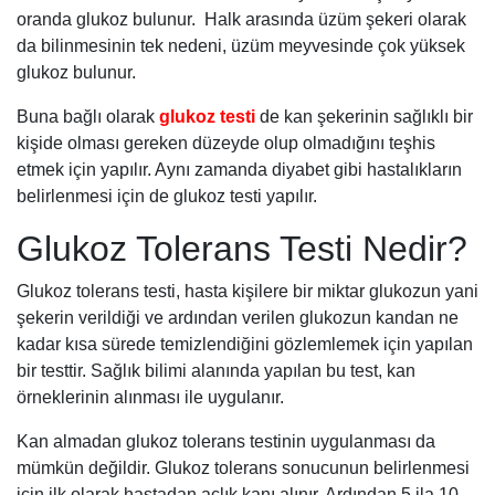
oranda glukoz bulunur. Halk arasında üzüm şekeri olarak
da bilinmesinin tek nedeni, üzüm meyvesinde çok yüksek
glukoz bulunur.
Buna bağlı olarak
glukoz testi
de kan şekerinin sağlıklı bir
kişide olması gereken düzeyde olup olmadığını teşhis
etmek için yapılır. Aynı zamanda diyabet gibi hastalıkların
belirlenmesi için de glukoz testi yapılır.
Glukoz Tolerans Testi Nedir?
Glukoz tolerans testi, hasta kişilere bir miktar glukozun yani
şekerin verildiği ve ardından verilen glukozun kandan ne
kadar kısa sürede temizlendiğini gözlemlemek için yapılan
bir testtir. Sağlık bilimi alanında yapılan bu test, kan
örneklerinin alınması ile uygulanır.
Kan almadan glukoz tolerans testinin uygulanması da
mümkün değildir. Glukoz tolerans sonucunun belirlenmesi
için ilk olarak hastadan açlık kanı alınır. Ardından 5 ila 10