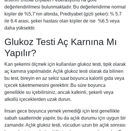
değerlendirilmesi bulunmaktadır. Bu değerlendirme normal
kişiler de %5,7’nin altında, Prediyabet (gizli şeker): % 5.7
ile 6.4 arası, şeker hastası olan kişiler de ise %6.5 veya
daha yüksektir.
Glukoz Testi Aç Karnına Mı
Yapılır?
Kan şekerini ölçmek için kullanılan glukoz testi, tipik olarak
aç karnına yapılmalıdır. Açlık glukoz testi olarak da bilinen
bu test, bireyin en az sekiz saat boyunca kalorili gıda veya
içecek tüketmemesini gerektirir. Bu süre boyunca
genellikle su içebilirsiniz, ancak kafeinli, şekerli veya
alkollü içeceklerden uzak durun.
İnsan gece boyunca yemek yemediği için test genellikle
sabah saatlerinde yapılır, bu da açlık durumu için uygun bir
zamandır. Açlık glukoz testi, vücudun uzun bir açlık sonrası