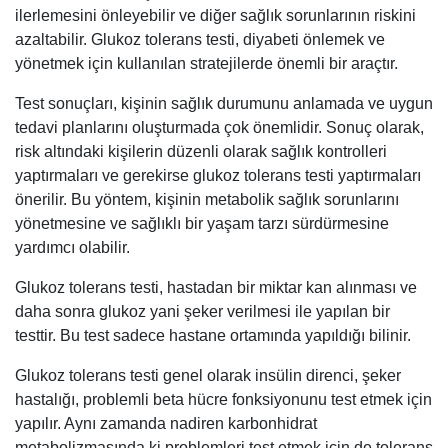
ilerlemesini önleyebilir ve diğer sağlık sorunlarının riskini
azaltabilir. Glukoz tolerans testi, diyabeti önlemek ve
yönetmek için kullanılan stratejilerde önemli bir araçtır.
Test sonuçları, kişinin sağlık durumunu anlamada ve uygun
tedavi planlarını oluşturmada çok önemlidir. Sonuç olarak,
risk altındaki kişilerin düzenli olarak sağlık kontrolleri
yaptırmaları ve gerekirse glukoz tolerans testi yaptırmaları
önerilir. Bu yöntem, kişinin metabolik sağlık sorunlarını
yönetmesine ve sağlıklı bir yaşam tarzı sürdürmesine
yardımcı olabilir.
Glukoz tolerans testi, hastadan bir miktar kan alınması ve
daha sonra glukoz yani şeker verilmesi ile yapılan bir
testtir. Bu test sadece hastane ortamında yapıldığı bilinir.
Glukoz tolerans testi genel olarak insülin direnci, şeker
hastalığı, problemli beta hücre fonksiyonunu test etmek için
yapılır. Aynı zamanda nadiren karbonhidrat
metabolizmasında ki problemleri test etmek için de tolerans