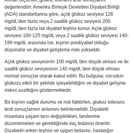
değerlendirir. Amerika Birleşik Devletleri Diyabet Birliği
(ADA) standartlarına göre, açlık glükoz seviyesi 126
mg/dL’den fazla veya 2 saatlik glükoz seviyesi 200
mg/dL’den fazla ise diyabet teşhisi konur. Açlık glükoz
seviyesi 100-125 mg/dL veya 2 saatlik glükoz seviyesi 140-
199 mg/dL arasında ise, kişinin prediyabet olduğu
düşünülür ve diyabet geliştirme riski yüksektir.
Açlık glükoz seviyesinin 100 mg/dL’den düşük olması ve iki
saatlik glükoz seviyesinin 140 mg/dL’den düşük olması
normal sonuçlar olarak kabul edilir. Bu bulgular, vücudun
glükozu etkili bir şekilde işleyebildiğini ve diyabet gelişme
riskini azalttığını göstermektedir.
Bir kişinin sağlık durumu ve risk faktörleri, glukoz tolerans
testi sonuçlarının anlamını belirlemelidir. Diyabetli
insanlara yaşam tarzı değişiklikleri, beslenme
düzenlemeleri ve gerektiğinde ilaç tedavisi önerilir.
Diyabetin erken teşhisi ve uygun tedavisi, hastalığın