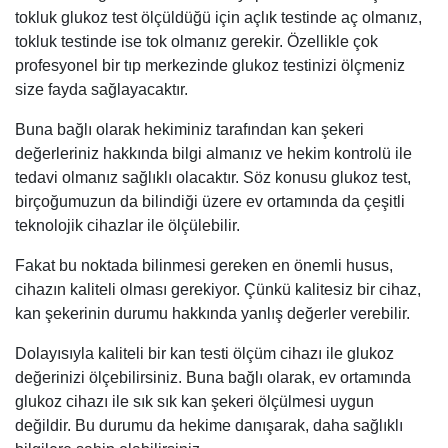
tokluk glukoz test ölçüldüğü için açlık testinde aç olmanız,
tokluk testinde ise tok olmanız gerekir. Özellikle çok
profesyonel bir tıp merkezinde glukoz testinizi ölçmeniz
size fayda sağlayacaktır.
Buna bağlı olarak hekiminiz tarafından kan şekeri
değerleriniz hakkında bilgi almanız ve hekim kontrolü ile
tedavi olmanız sağlıklı olacaktır. Söz konusu glukoz test,
birçoğumuzun da bilindiği üzere ev ortamında da çeşitli
teknolojik cihazlar ile ölçülebilir.
Fakat bu noktada bilinmesi gereken en önemli husus,
cihazın kaliteli olması gerekiyor. Çünkü kalitesiz bir cihaz,
kan şekerinin durumu hakkında yanlış değerler verebilir.
Dolayısıyla kaliteli bir kan testi ölçüm cihazı ile glukoz
değerinizi ölçebilirsiniz. Buna bağlı olarak, ev ortamında
glukoz cihazı ile sık sık kan şekeri ölçülmesi uygun
değildir. Bu durumu da hekime danışarak, daha sağlıklı