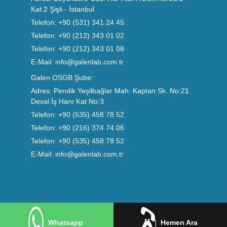
Kat:2 Şişli - İstanbul
Telefon:
+90 (531) 341 24 45
Telefon:
+90 (212) 343 01 02
Telefon:
+90 (212) 343 01 08
E-Mail:
info@galenlab.com.tr
Galen OSGB Şube:
Adres:
Pendik Yeşilbağlar Mah. Kaptan Sk. No:21
Deval İş Hanı Kat No:3
Telefon:
+90 (535) 458 78 52
Telefon:
+90 (216) 374 74 06
Telefon:
+90 (535) 458 78 52
E-Mail:
info@galenlab.com.tr
Whatsapp
Hemen Ara