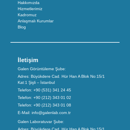
Hakkımızda
Hizmetlerimiz
Kadromuz
Anlaşmalı Kurumlar
Blog
İletişim
Galen Görüntüleme Şube:
Adres:
Büyükdere Cad. Hür Han A Blok No:15/1
Kat:1 Şişli – İstanbul
Telefon:
+90 (531) 341 24 45
Telefon:
+90 (212) 343 01 02
Telefon:
+90 (212) 343 01 08
E-Mail:
info@galenlab.com.tr
Galen Laboratuvar Şube:
Adres:
Büyükdere Cad. Hür Han A Blok No:15/1