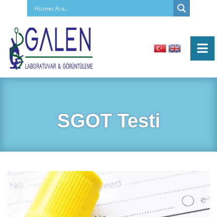
SGOT Testi