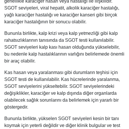
genellikle karaciğer hasarı veya hastalığı ile ilişkilidir.
SGOT seviyeleri, viral hepatit, alkolik karaciğer hastalığı,
yağlı karaciğer hastalığı ve karaciğer kanseri gibi birçok
karaciğer hastalığının bir sonucu olabilir.
Bununla birlikte, kalp krizi veya kalp yetmezliği gibi kalp
rahatsızlıklarının tanısında da SGOT testi kullanılabilir.
SGOT seviyeleri kalp kası hasarı olduğunda yükselebilir,
bu nedenle kalp hastalıklarının varlığını belirlemede önemli
bir araç olabilir.
Kas hasarı veya yaralanması gibi durumların teşhisi için
SGOT testi de kullanılabilir. Kas hücrelerinde yaralanma,
SGOT seviyelerini yükseltebilir. SGOT seviyelerindeki
değişiklikler, karaciğer ve kalp dışında diğer organlarda
olabilecek sağlık sorunlarını da belirlemek için yararlı bir
göstergedir.
Bununla birlikte, yükselen SGOT seviyeleri kesin bir tanı
koymak için yeterli değildir ve diğer klinik bulgular ve test