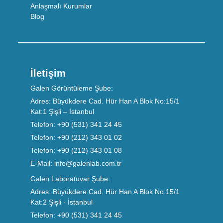
Anlaşmalı Kurumlar
Blog
İletişim
Galen Görüntüleme Şube:
Adres:
Büyükdere Cad. Hür Han A Blok No:15/1
Kat:1 Şişli – İstanbul
Telefon:
+90 (531) 341 24 45
Telefon:
+90 (212) 343 01 02
Telefon:
+90 (212) 343 01 08
E-Mail:
info@galenlab.com.tr
Galen Laboratuvar Şube:
Adres:
Büyükdere Cad. Hür Han A Blok No:15/1
Kat:2 Şişli - İstanbul
Telefon:
+90 (531) 341 24 45