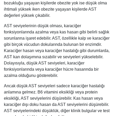
bozukluğu yaşayan kişilerde obezite yok ise düşük olma
ihtimali yüksek iken obezite yaşayan kişilerde AST
değerleri yüksek çıkabilir.
AST seviyelerinin düşük olması, karaciğer
fonksiyonlarında azalma veya kas hasarı gibi belirli sağlık
sorunlarına işaret edebilir. AST, özellikle kalp ve karaciğer
gibi birçok vücudun dokularında bulunan bir enzimdir.
Karaciğer hasarı veya karaciğer hastalığı gibi durumlarda,
AST kan dolaşımına sızabilir ve seviyeleri yükselebilir.
Dolayısıyla, düşük AST seviyeleri, karaciğer
fonksiyonlarında veya karaciğer hücre hasarında bir
azalma olduğunu gösterebilir.
Ancak düşük AST seviyeleri sadece karaciğer hastalığı
anlamına gelmez. B6 vitamini eksikliği veya protein
eksikliği, AST seviyelerini düşürebilir. Kas hasarı veya
karaciğer dışı doku hasarı da AST seviyelerini düşürebilir.
AST seviyelerindeki düşüklük, diğer klinik bulgular ve test