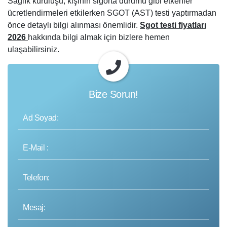
Sağlık kuruluşu, kişinin sigorta durumu gibi etkenler
ücretlendirmeleri etkilerken SGOT (AST) testi yaptırmadan
önce detaylı bilgi alınması önemlidir.
Sgot testi fiyatları
2026
hakkında bilgi almak için bizlere hemen
ulaşabilirsiniz.
Bize Sorun!